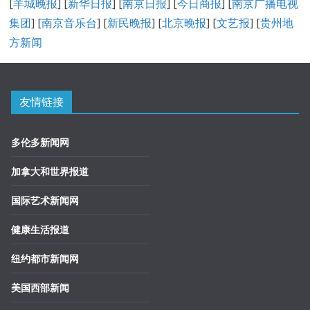
[
羊城晚报
] [
新华日报
] [
南京日报
] [
今日商报
] [
南京广播电视
集团
] [
南京音乐台
] [
新民晚报
] [
北京晚报
] [
文艺报
] [
贵州地
方新闻
友情链接
多伦多新闻网
加拿大和世界报道
国际艺术新闻网
健康生活报道
纽约都市新闻网
美国西部新闻