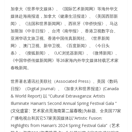
加拿大《世界华文媒体》、《国际艺术新闻网》等海外华文
媒体赴海南报道，加拿大《健康生活报道》、《美国西部新
闻》、《法国和世界新闻网》、西班牙《华侨快报》、马达
加斯加《中非日报》、台湾《南华报》、香港卫视数字台、
亚洲华语文旅卫视、香港中国传真新闻社、《世界新闻
网》、澳门卫视、新华卫视、《百度新闻》、《今日头
条》、《搜狐新闻》、《UC浏览器新闻》、《微博新闻》、
《中国华侨传媒新闻网》等26家海内外华文媒体转载艺术家
春晚新闻。
世界著名通讯社美联社（Associated Press）、美国《数码
日报》（Digital Journal）、《加拿大和世界报道》(Canada
& World Report) 以 “Cultural Extravaganza: Artists
Illuminate Hainan’s Second Annual Spring Festival Gala ”
(
文化盛宴：艺术家点亮海南第二届春晚
)为标题、全美国77家
广播电视台和其它57家美国媒体以”Artistic Fusion:
Highlights from Hainan’s 2024 Spring Festival Gala”（
艺术