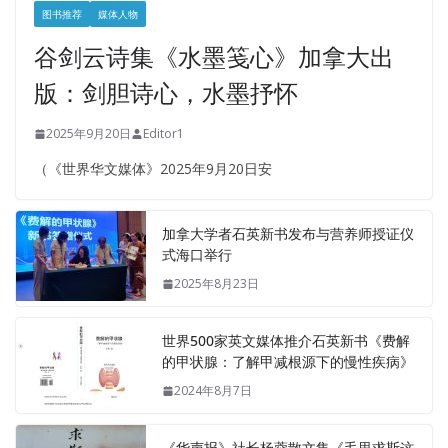
图书推荐
媒体人物
谷剑云诗集《水墨笺心》加拿大出
版：剑胆诗心，水墨抒怀
2025年9月20日
Editor1
（《世界华文媒体》2025年9月20日安
加拿大学者石英新书发布与营养师授证仪
式海口举行
2025年8月23日
世界500家英文媒体推介石英新书《费解
的甲状腺：了解甲减根源下的慢性疾病》
2024年8月7日
《华声报》社长杨蓉散文集《毛里求斯这