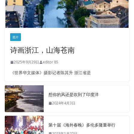
图片
诗画浙江，山海苍南
2025年9月29日
editor 85
《世界华文媒体》摄影记者陈其升 浙江省是
想你的风还是吹到了印度洋
2024年4月3日
第十届《海外春晚》多伦多隆重举行
2023年1月22日