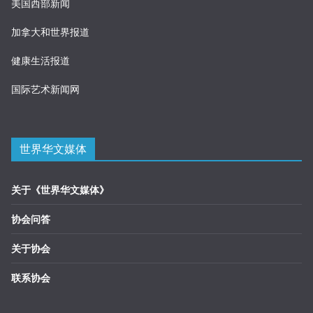
美国西部新闻
加拿大和世界报道
健康生活报道
国际艺术新闻网
世界华文媒体
关于《世界华文媒体》
协会问答
关于协会
联系协会