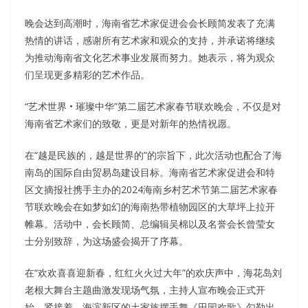
晚会达到高潮时，海南省艺术家促进会会长顾简发表了充满
热情的讲话，感谢所有艺术家和观众的支持，并承诺将继续
为推动海南省文化艺术事业发展而努力。她表示，将为观众
们呈现更多精彩的艺术作品。
“艺术世界 • 璀璨中华”第二届艺术家春节联欢晚会，不仅是对
海南省艺术家们的致敬，更是对新年的热情祝愿。
在“越是民族的，越是世界的”的宗旨下，此次活动也配合了海
南岛的国际自由贸易岛建设目标。海南省艺术家促进会和特
区文摘报社携手主办的2024海南乡村艺术节第二届艺术家春
节联欢晚会在如梦如幻的海南热带植物园区的大草坪上拉开
帷幕。活动中，会长顾简、总编辑吴棉以及名誉会长曾莹女
士分别致辞，为这场盛会揭开了序幕。
在“欢欢喜喜迎新春，红红火火过大年”的欢庆声中，海花岛刘
老根大舞台主题曲激发现场气氛，主持人宣布晚会正式开
始。紧接着，海滨新区的土家族摆手舞《田园欢歌》勾勒出