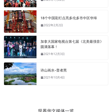
18个中国彩灯点亮多伦多市中区华埠
2022年2月2日
加拿大国家电视台第七届《北美最强音》
圆满落幕！
2021年12月3日
诗山画水–普者黑
2021年10月4日
世界华文媒体一览