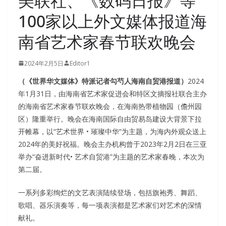
美联社、《数码日报》等
100家以上外文媒体报道海
南省艺术家春节联欢晚会
2024年2月5日
Editor1
（《世界华文媒体》特派记者勾芍人海南自贸港报道）
2024
年1月31日，由海南省艺术家促进会和特区文摘报社联合主办
的海南省艺术家春节联欢晚会，在海南热带植物园（儋州园
区）隆重举行。晚会在海南国际自由贸易岛建设大背景下拉
开帷幕，以“艺术世界 • 璀璨中华”为主题，为海内外观众送上
2024年的美好祝福。晚会主办机构曾于2023年2月2日在三亚
举办“奋进新时代• 艺术自贸港”为主题的艺术家春晚，本次为
第二届。
一系列多彩绚烂的文艺表演陆续登场，包括旗袍秀、舞蹈、
歌唱、器乐演奏等，每一项表演都是艺术家们对艺术的深情
献礼。