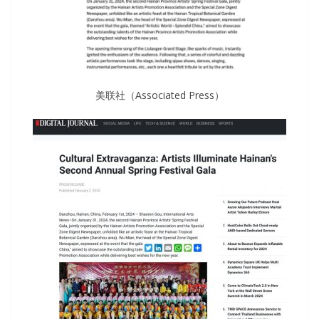
美联社（Associated Press）