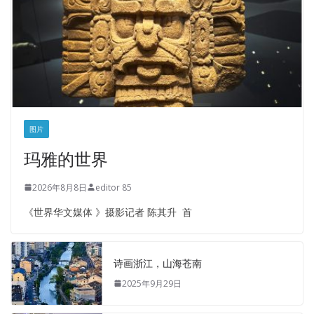
图片
玛雅的世界
2026年8月8日
editor 85
《世界华文媒体 》摄影记者 陈其升 首
诗画浙江，山海苍南
2025年9月29日