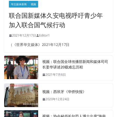
华文媒体新闻
视频
联合国新媒体久安电视呼吁青少年
加入联合国气候行动
2021年12月17日
Editor1
（《世界华文媒体》2021年12月17日
视频：联合国全球传播部新闻和媒体司司
长姜华讲述20载难忘历程
2021年7月6日
视频：西班牙《华侨快报》
2020年12月24日
视频：协会秘书长勾芍人博士出席“海南