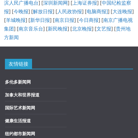
滨人民广播电台
] [
深圳新闻网
] [
上海证券报
] [
中国纪检监察
报
] [
今晚报
] [
解放日报
] [
人民政协报
] [
电脑商报]
] [
大连晚报
]
[
羊城晚报
] [
新华日报
] [
南京日报
] [
今日商报
] [
南京广播电视
集团
] [
南京音乐台
] [
新民晚报
] [
北京晚报
] [
文艺报
] [
贵州地
方新闻
友情链接
多伦多新闻网
加拿大和世界报道
国际艺术新闻网
健康生活报道
纽约都市新闻网