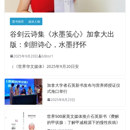
图书推荐
媒体人物
谷剑云诗集《水墨笺心》加拿大出
版：剑胆诗心，水墨抒怀
2025年9月20日
Editor1
（《世界华文媒体》2025年9月20日安
加拿大学者石英新书发布与营养师授证仪
式海口举行
2025年8月23日
世界500家英文媒体推介石英新书《费解
的甲状腺：了解甲减根源下的慢性疾病》