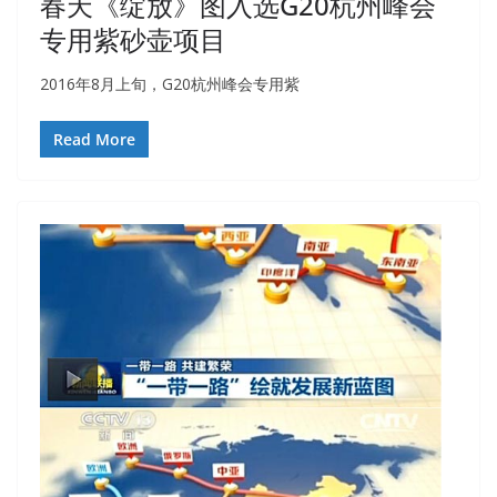
春天《绽放》图入选G20杭州峰会
专用紫砂壶项目
2016年8月上旬，G20杭州峰会专用紫
Read More