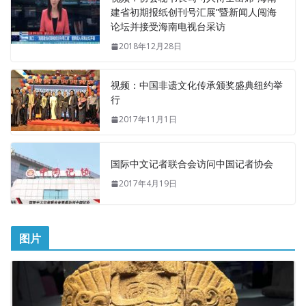
建省初期报纸创刊号汇展”暨新闻人闯海
论坛并接受海南电视台采访
2018年12月28日
视频：中国非遗文化传承颁奖盛典纽约举
行
2017年11月1日
国际中文记者联合会访问中国记者协会
2017年4月19日
图片