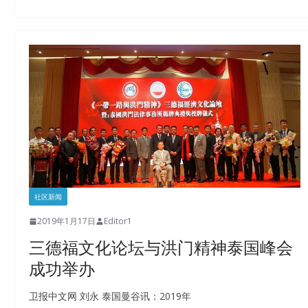
社区新闻
2019年1月17日
Editor1
三德福文化论坛与洪门精神泰国峰会
成功举办
卫报中文网 刘永 泰国曼谷讯：2019年