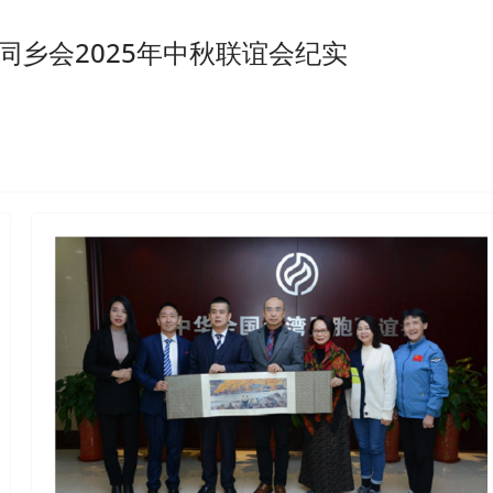
同乡会2025年中秋联谊会纪实