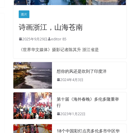
图片
诗画浙江，山海苍南
2025年9月29日
editor 85
《世界华文媒体》摄影记者陈其升 浙江省是
想你的风还是吹到了印度洋
2024年4月3日
第十届《海外春晚》多伦多隆重举
行
2023年1月22日
18个中国彩灯点亮多伦多市中区华