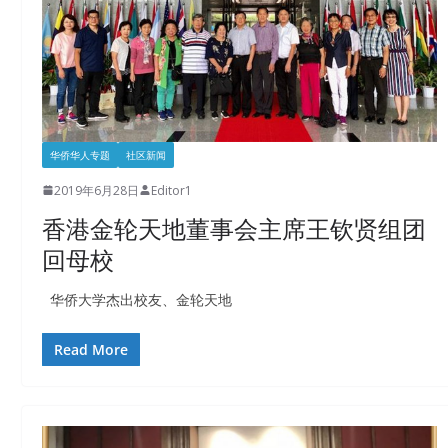
华侨华人专题
社区新闻
2019年6月28日
Editor1
香港金轮天地董事会主席王钦贤组团
回母校
华侨大学杰出校友、金轮天地
Read More