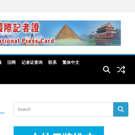
频
旧网
记者证查询
联系
繁体中文