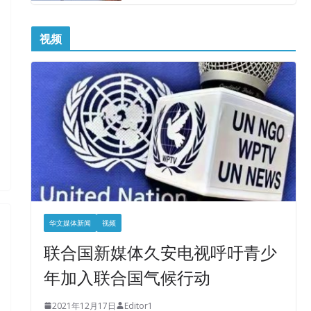
视频
华文媒体新闻
视频
联合国新媒体久安电视呼吁青少
年加入联合国气候行动
2021年12月17日
Editor1