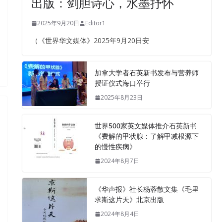
出版：剑胆诗心，水墨抒怀
2025年9月20日
Editor1
（《世界华文媒体》2025年9月20日安
加拿大学者石英新书发布与营养师
授证仪式海口举行
2025年8月23日
世界500家英文媒体推介石英新书
《费解的甲状腺：了解甲减根源下
的慢性疾病》
2024年8月7日
《华声报》社长杨蓉散文集《毛里
求斯这片天》北京出版
2024年8月4日