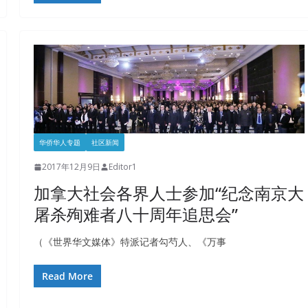
华侨华人专题
社区新闻
2017年12月9日
Editor1
加拿大社会各界人士参加“纪念南京大
屠杀殉难者八十周年追思会”
（《世界华文媒体》特派记者勾芍人、《万事
Read More