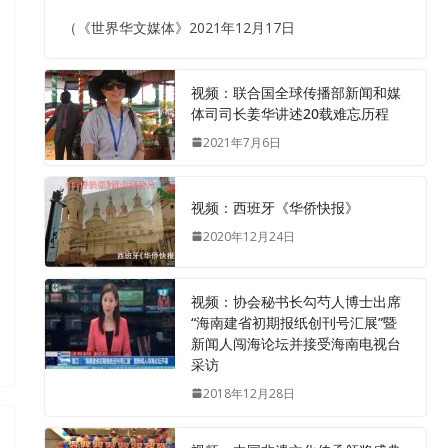
（《世界华文媒体》2021年12月17日
视频：联合国全球传播部新闻和媒
体司司长姜华讲述20载难忘历程
2021年7月6日
视频：西班牙《华侨快报》
2020年12月24日
视频：协会秘书长勾芍人博士出席
“海南建省初期报纸创刊号汇展”暨
新闻人闯海论坛并接受海南电视台
采访
2018年12月28日