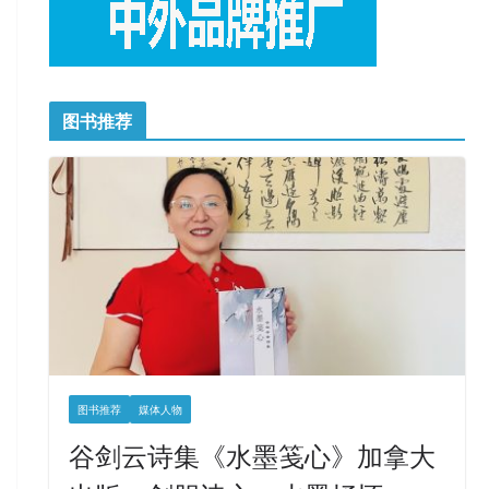
图书推荐
图书推荐
媒体人物
谷剑云诗集《水墨笺心》加拿大