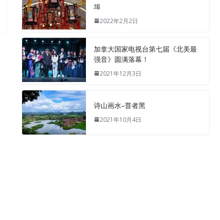
埠
2022年2月2日
加拿大国家电视台第七届《北美最
强音》圆满落幕！
2021年12月3日
诗山画水–普者黑
2021年10月4日