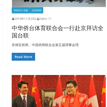
华侨华人专题
社区新闻
2019年11月20日
Editor 11
中华侨台体育联合会一行赴京拜访全
国台联
菲律宾侨商、中国侨商联合会第五届理事会理
Read More