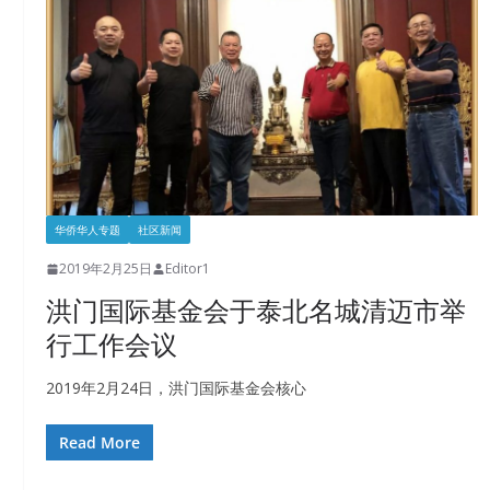
华侨华人专题
社区新闻
2019年2月25日
Editor1
洪门国际基金会于泰北名城清迈市举
行工作会议
2019年2月24日，洪门国际基金会核心
Read More