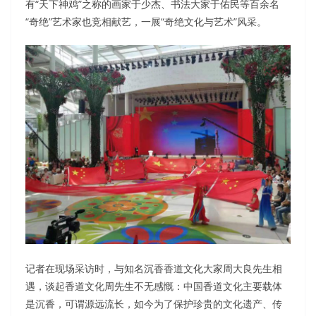
有“天下神鸡”之称的画家于少杰、书法大家于佑民等百余名
“奇绝”艺术家也竞相献艺，一展“奇绝文化与艺术”风采。
记者在现场采访时，与知名沉香香道文化大家周大良先生相
遇，谈起香道文化周先生不无感慨：中国香道文化主要载体
是沉香，可谓源远流长，如今为了保护珍贵的文化遗产、传