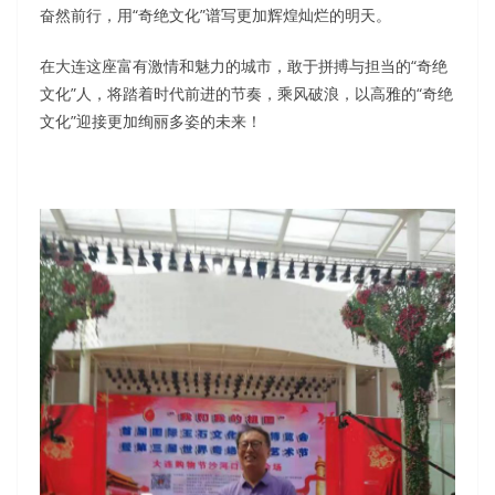
奋然前行，用“奇绝文化”谱写更加辉煌灿烂的明天。
在大连这座富有激情和魅力的城市，敢于拼搏与担当的“奇绝
文化”人，将踏着时代前进的节奏，乘风破浪，以高雅的“奇绝
文化”迎接更加绚丽多姿的未来！