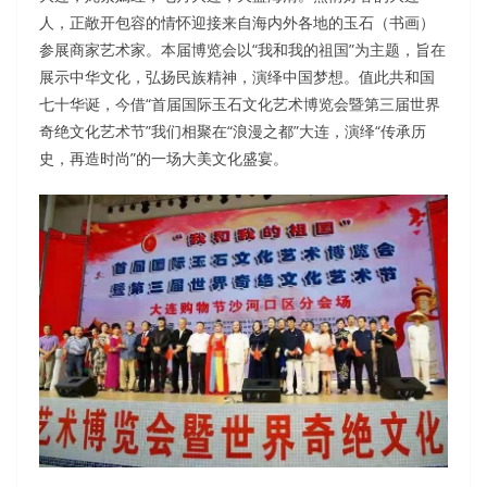
人，正敞开包容的情怀迎接来自海内外各地的玉石（书画）
参展商家艺术家。本届博览会以“我和我的祖国”为主题，旨在
展示中华文化，弘扬民族精神，演绎中国梦想。值此共和国
七十华诞，今借“首届国际玉石文化艺术博览会暨第三届世界
奇绝文化艺术节”我们相聚在“浪漫之都”大连，演绎“传承历
史，再造时尚”的一场大美文化盛宴。