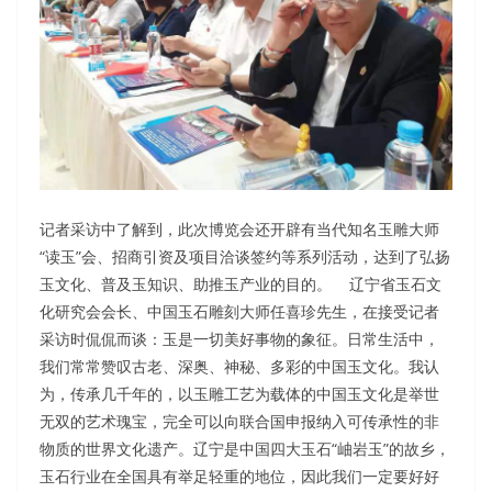
记者采访中了解到，此次博览会还开辟有当代知名玉雕大师
“读玉”会、招商引资及项目洽谈签约等系列活动，达到了弘扬
玉文化、普及玉知识、助推玉产业的目的。 辽宁省玉石文
化研究会会长、中国玉石雕刻大师任喜珍先生，在接受记者
采访时侃侃而谈：玉是一切美好事物的象征。日常生活中，
我们常常赞叹古老、深奥、神秘、多彩的中国玉文化。我认
为，传承几千年的，以玉雕工艺为载体的中国玉文化是举世
无双的艺术瑰宝，完全可以向联合国申报纳入可传承性的非
物质的世界文化遗产。辽宁是中国四大玉石“岫岩玉”的故乡，
玉石行业在全国具有举足轻重的地位，因此我们一定要好好