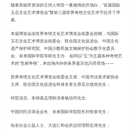
随着美丽而资深的主持人明音一番激情的开场白，“首届国际
玉石文化艺术博览会”暨第三届世界奇绝文化艺术节拉开了序
幕。
本届博览会由世界奇绝文化艺术博览会组委会担纲，与国际
玉石文化艺术博览会组委会、联合国文化促进会、中国文化
遗产保护研究院、中国少数民族文物保护协会数字化委员
会、未来国际学院等联合主办 如同以“玉”为主题各种奇绝艺
术的“竞相争艳”，来自海内外的各界嘉宾也闪亮登场——
世界奇绝文化艺术博览会组委会主席、中国书法美术家协会
主席、联合国文化促进会终身名誉主席瓜尔道然先生；
特型演员、朱镕基总理扮演者杨信符先生;
中国刘氏宗亲会会长、未来国际学院院长刘智泉先生；
知名社会公益人士、大连仁和会所总经理郭忠涛先生；