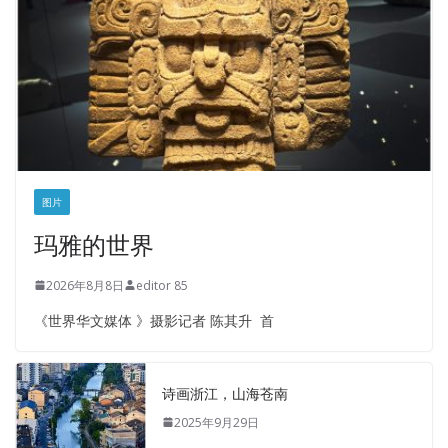
图片
玛雅的世界
2026年8月8日
editor 85
《世界华文媒体 》摄影记者 陈其升 首
诗画浙江，山海苍南
2025年9月29日