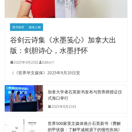
图书推荐
媒体人物
谷剑云诗集《水墨笺心》加拿大出
版：剑胆诗心，水墨抒怀
2025年9月20日
Editor1
（《世界华文媒体》2025年9月20日安
加拿大学者石英新书发布与营养师授证仪
式海口举行
2025年8月23日
世界500家英文媒体推介石英新书《费解
的甲状腺：了解甲减根源下的慢性疾病》