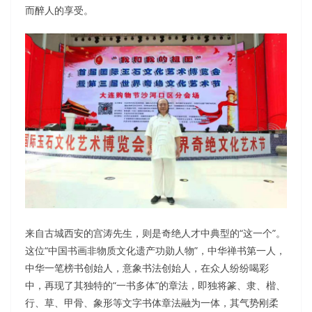
而醉人的享受。
来自古城西安的宫涛先生，则是奇绝人才中典型的“这一个”。
这位“中国书画非物质文化遗产功勋人物”，中华禅书第一人，
中华一笔榜书创始人，意象书法创始人，在众人纷纷喝彩
中，再现了其独特的“一书多体”的章法，即独将篆、隶、楷、
行、草、甲骨、象形等文字书体章法融为一体，其气势刚柔