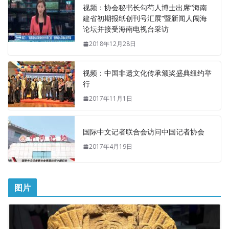
视频：协会秘书长勾芍人博士出席“海南
建省初期报纸创刊号汇展”暨新闻人闯海
论坛并接受海南电视台采访
2018年12月28日
视频：中国非遗文化传承颁奖盛典纽约举
行
2017年11月1日
国际中文记者联合会访问中国记者协会
2017年4月19日
图片