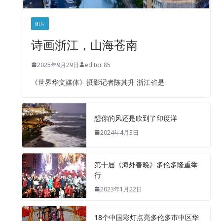
图片
诗画浙江，山海苍南
2025年9月29日
editor 85
《世界华文媒体》摄影记者陈其升 浙江省是
想你的风还是吹到了印度洋
2024年4月3日
第十届《海外春晚》多伦多隆重举
行
2023年1月22日
18个中国彩灯点亮多伦多市中区华