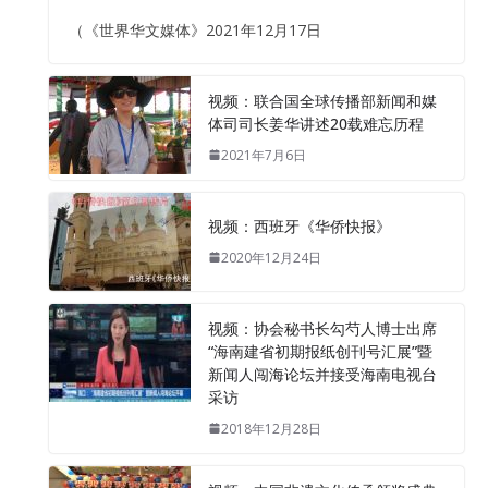
（《世界华文媒体》2021年12月17日
视频：联合国全球传播部新闻和媒
体司司长姜华讲述20载难忘历程
2021年7月6日
视频：西班牙《华侨快报》
2020年12月24日
视频：协会秘书长勾芍人博士出席
“海南建省初期报纸创刊号汇展”暨
新闻人闯海论坛并接受海南电视台
采访
2018年12月28日