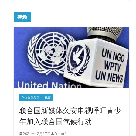
视频
华文媒体新闻
视频
联合国新媒体久安电视呼吁青少
年加入联合国气候行动
2021年12月17日
Editor1