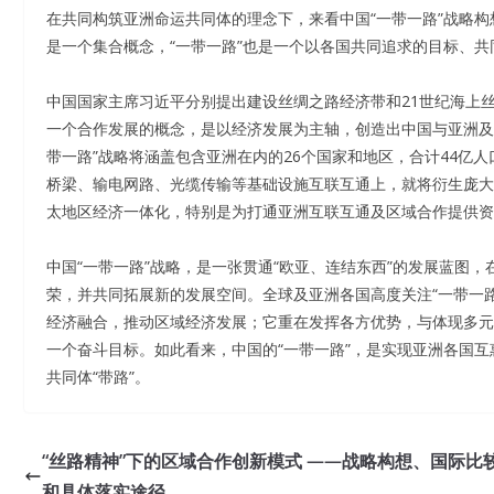
在共同构筑亚洲命运共同体的理念下，来看中国“一带一路”战略构
是一个集合概念，“一带一路”也是一个以各国共同追求的目标、
中国国家主席习近平分别提出建设丝绸之路经济带和21世纪海上丝
一个合作发展的概念，是以经济发展为主轴，创造出中国与亚洲及
带一路”战略将涵盖包含亚洲在内的26个国家和地区，合计44亿
桥梁、输电网路、光缆传输等基础设施互联互通上，就将衍生庞大商
太地区经济一体化，特别是为打通亚洲互联互通及区域合作提供资
中国“一带一路”战略，是一张贯通“欧亚、连结东西”的发展蓝图
荣，并共同拓展新的发展空间。全球及亚洲各国高度关注“一带一路
经济融合，推动区域经济发展；它重在发挥各方优势，与体现多元
一个奋斗目标。如此看来，中国的“一带一路”，是实现亚洲各国互
共同体“带路”。
“丝路精神”下的区域合作创新模式 ——战略构想、国际比
和具体落实途径