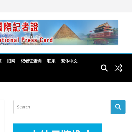
频
旧网
记者证查询
联系
繁体中文