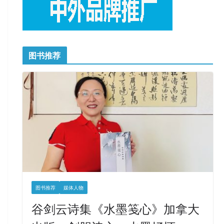
图书推荐
图书推荐
媒体人物
谷剑云诗集《水墨笺心》加拿大