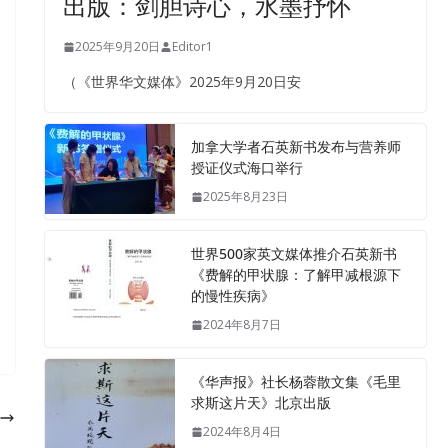
出版：剑胆诗心，水墨抒怀
2025年9月20日
Editor1
（《世界华文媒体》2025年9月20日安
加拿大学者石英新书发布与营养师
授证仪式海口举行
2025年8月23日
世界500家英文媒体推介石英新书
《费解的甲状腺：了解甲减根源下
的慢性疾病》
2024年8月7日
《华声报》社长杨蓉散文集《毛里
求斯这片天》北京出版
2024年8月4日