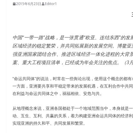
2015年6月23日
Editor1
中国“一带一路”战略，是一张贯通“欧亚、连结东西”的
区域经济的稳定繁荣，并共同拓展新的发展空间。博鳌亚洲
强亚洲国家团结合作、推进区域经济一体化进程的大背景
案、重大工程项目清单，已经成为年会关注的焦点。（3月
“命运共同体”的说法，时常在一些舆论出现，使用这个概念的都有
一方面，亚洲要共享和平稳定带来的发展机遇，在互利合作中共同
在利益与命运共同体之中，祸福相依、安危与共。
从地理概念来说，亚洲各国都处于一个地域范围当中，本身就是一
动、互生、互利、共赢的关系，着力构建亚洲命运共同体的经济利
实现亚洲的持久和平、共同发展和繁荣。