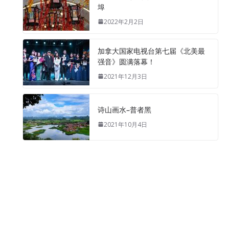
埠
2022年2月2日
加拿大国家电视台第七届《北美最
强音》圆满落幕！
2021年12月3日
诗山画水–普者黑
2021年10月4日