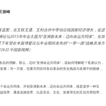
王振峰
发展蓝图，在互联互通、互利合作中带动沿线国家经济增长，促进
论坛2015年年会主题为“亚洲新未来：迈向命运共同体”。在加
下有望在本届博鳌论坛年会期间发布的“一带一路”战略具体方
26日 中国新闻网）
各自的理解。那么，迈向“亚洲命运共同体”，该如何理解呢？笔者以为，
发展；另一方面，也要共同应对各自复杂的安全挑战与发展中的困难，
个命运共同体。开创亚洲新未来，迈向命运共同体，就是谋求一种互
益纽带、通道连接纽带、以及安全、文化、发展理念的互信共荣纽带，