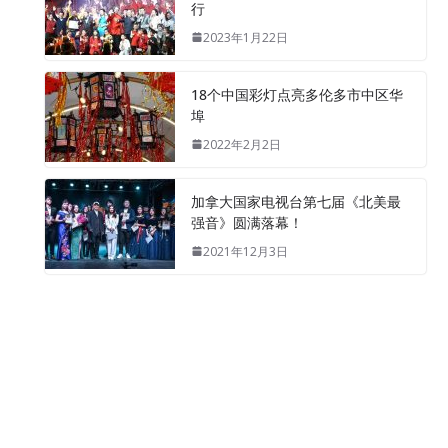
行
2023年1月22日
18个中国彩灯点亮多伦多市中区华
埠
2022年2月2日
加拿大国家电视台第七届《北美最
强音》圆满落幕！
2021年12月3日