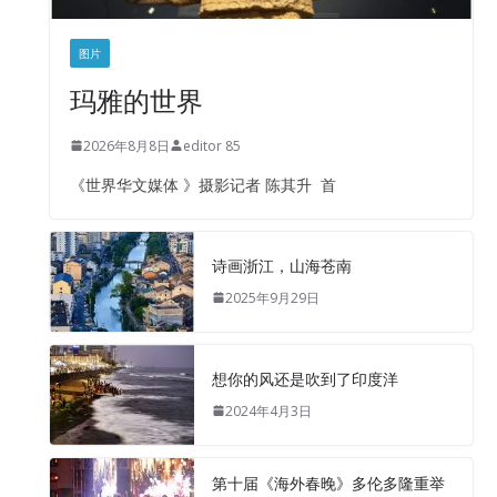
图片
玛雅的世界
2026年8月8日
editor 85
《世界华文媒体 》摄影记者 陈其升 首
诗画浙江，山海苍南
2025年9月29日
想你的风还是吹到了印度洋
2024年4月3日
第十届《海外春晚》多伦多隆重举