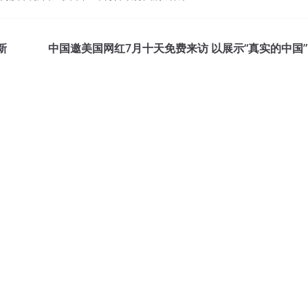
新
中国邀美国网红7月十天免费来访 以展示“真实的中国”