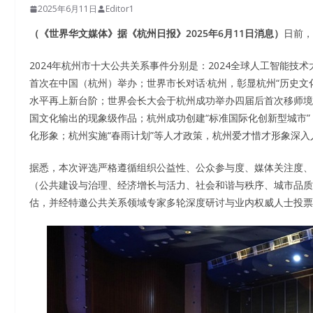
2025年6月11日
Editor1
（《世界华文媒体》据《杭州日报》2025年6月11日消息）
日前，
2024年杭州市十大公共关系事件分别是：2024全球人工智能技术
首次在中国（杭州）举办；世界市长对话·杭州，彰显杭州“历史文
水平再上新台阶；世界会长大会于杭州成功举办四届后首次移师境
国文化输出的现象级作品；杭州成功创建“标准国际化创新型城市”
化形象；杭州实施“春雨计划”等人才政策，杭州爱才惜才形象深
据悉，本次评选严格遵循组织公益性、公众参与度、媒体关注度、
（公共建设与治理、经济增长与活力、社会和谐与秩序、城市品质
估，并经特邀公共关系领域专家多轮深度研讨与业内权威人士投票