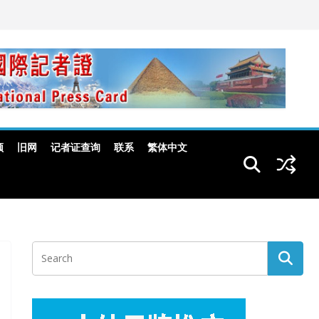
频
旧网
记者证查询
联系
繁体中文