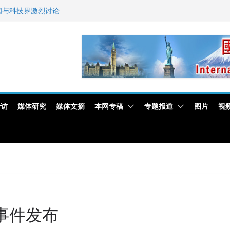
新闻与科技界激烈讨论
艺师邓岚月海南沉香
专访
媒体研究
媒体文摘
本网专稿
专题报道
图片
视
事件发布