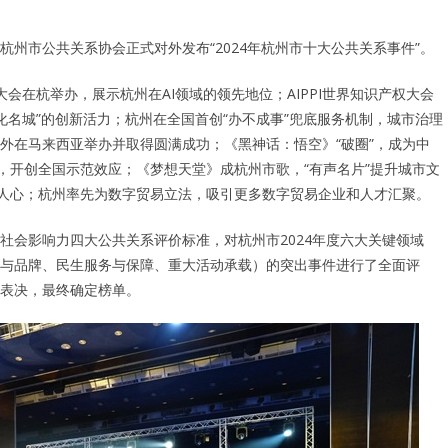
杭州市公共关系协会正式对外发布“2024年杭州市十大公共关系事件”。
大会在杭举办，展示杭州在AI领域的领先地位；AIPPI世界知识产权大会
化名城”的创新活力；杭州在全国首创“办不成事”兜底服务机制，城市治理
外在马来西亚举办并取得圆满成功；《黑神话：悟空》“破圈”，成为中
，开创全国示范效应；《梦想天堂》成杭州市歌，“有声名片”提升城市文
入人心；杭州率先为数字贸易立法，吸引更多数字贸易企业和人才汇聚。
社会影响力四大公共关系评价标准，对杭州市2024年度六大关键领域
与品牌、民生服务与保障、重大活动承载）的突出事件进行了全面评
表决，最终确定榜单。