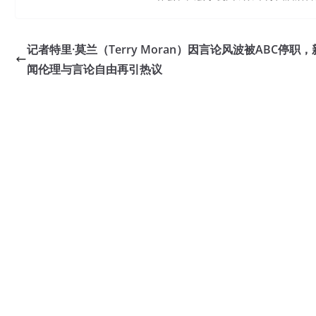
记者特里·莫兰（Terry Moran）因言论风波被ABC停职，
闻伦理与言论自由再引热议