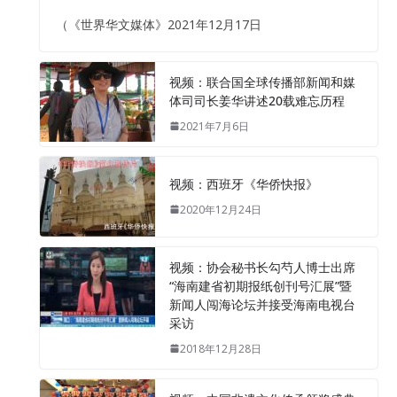
（《世界华文媒体》2021年12月17日
视频：联合国全球传播部新闻和媒
体司司长姜华讲述20载难忘历程
2021年7月6日
视频：西班牙《华侨快报》
2020年12月24日
视频：协会秘书长勾芍人博士出席
“海南建省初期报纸创刊号汇展”暨
新闻人闯海论坛并接受海南电视台
采访
2018年12月28日