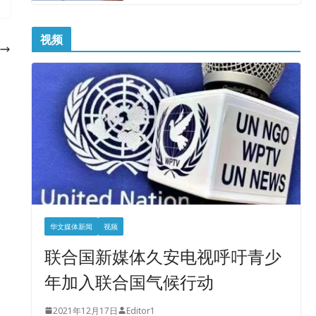
视频
华文媒体新闻
视频
联合国新媒体久安电视呼吁青少
年加入联合国气候行动
2021年12月17日
Editor1