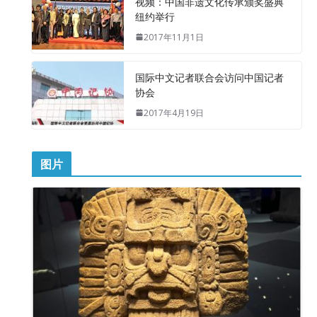
视频：中国非遗文化传承颁奖盛典
纽约举行
2017年11月1日
国际中文记者联合会访问中国记者
协会
2017年4月19日
图片