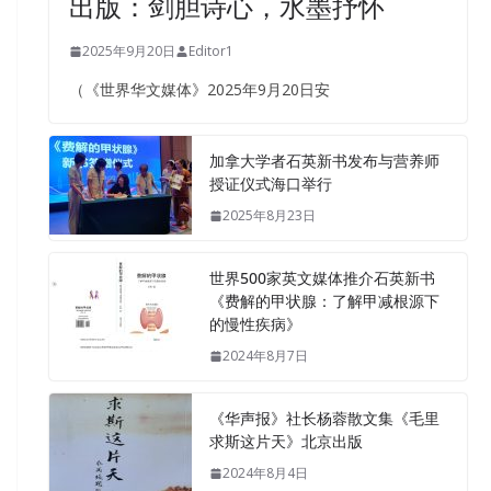
出版：剑胆诗心，水墨抒怀
2025年9月20日
Editor1
（《世界华文媒体》2025年9月20日安
加拿大学者石英新书发布与营养师
授证仪式海口举行
2025年8月23日
世界500家英文媒体推介石英新书
《费解的甲状腺：了解甲减根源下
的慢性疾病》
2024年8月7日
《华声报》社长杨蓉散文集《毛里
求斯这片天》北京出版
2024年8月4日