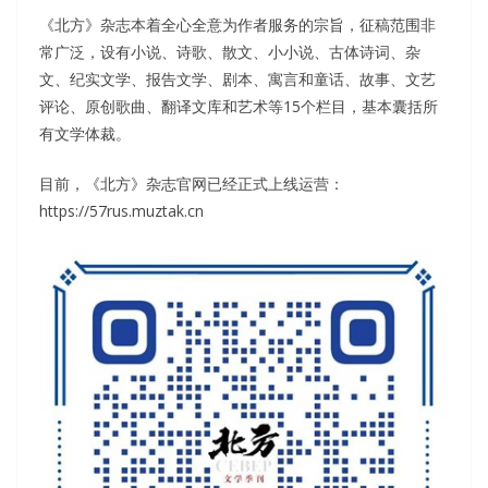
《北方》杂志本着全心全意为作者服务的宗旨，征稿范围非
常广泛，设有小说、诗歌、散文、小小说、古体诗词、杂
文、纪实文学、报告文学、剧本、寓言和童话、故事、文艺
评论、原创歌曲、翻译文库和艺术等15个栏目，基本囊括所
有文学体裁。
目前，《北方》杂志官网已经正式上线运营：
https://57rus.muztak.cn