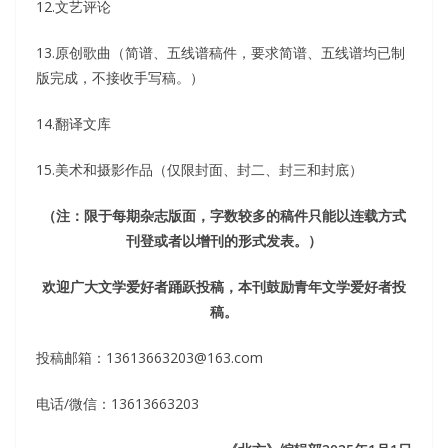
12.文艺评论
13.原创歌曲（简谱、五线谱稿件，要求简谱、五线谱均已制
版完成，不接收手写稿。）
14.翻译文库
15.美术和摄影作品（仅限封面、封二、封三和封底）
（注：限于每期杂志版面，字数较多的稿件只能以连载方式
刊登或者以增刊的形式发表。）
欢迎广大文学爱好者踊跃投稿，本刊鼓励青年文学爱好者投
稿。
投稿邮箱：13613663203@163.com
电话/微信：13613663203