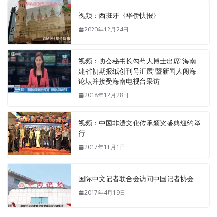
视频：西班牙《华侨快报》
2020年12月24日
视频：协会秘书长勾芍人博士出席“海南
建省初期报纸创刊号汇展”暨新闻人闯海
论坛并接受海南电视台采访
2018年12月28日
视频：中国非遗文化传承颁奖盛典纽约举
行
2017年11月1日
国际中文记者联合会访问中国记者协会
2017年4月19日