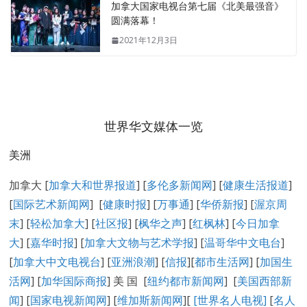
加拿大国家电视台第七届《北美最强音》
圆满落幕！
2021年12月3日
世界华文媒体一览
美洲
加拿大 [
加拿大和世界报道
] [
多伦多新闻网
] [
健康生活报道
]
[
国际艺术新闻网
] [
健康时报
] [
万事通
] [
华侨新报
] [
渥京周
末
] [
轻松加拿大
] [
社区报
] [
枫华之声
] [
红枫林
] [
今日加拿
大
] [
嘉华时报
] [
加拿大文物与艺术学报
] [
温哥华中文电台
]
[
加拿大中文电视台
] [
亚洲浪潮
] [
信报
][
都市生活网
] [
加国生
活网
] [
加华国际商报
] 美 国 [
纽约都市新闻网
] [
美国西部新
闻
] [
国家电视新闻网
] [
维加斯新闻网
][
[
世界名人电视
]
[
名人