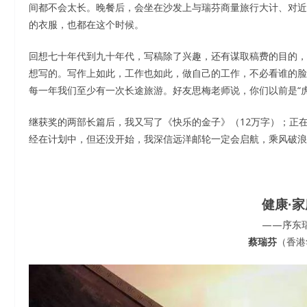
间都不会太长。晚餐后，会坐在沙发上与瑞芬商量旅行大计、对近
的衣服，也都在这个时候。
回想七十年代到九十年代，写稿除了兴趣，还有谋取稿费的目的，近
想写的。写作上如此，工作也如此，做自己的工作，不必看谁的脸色
每一年我们至少有一次长途旅游。好友思梅老师说，你们以前是“虎
继获奖的两部长篇后，我又写了《快乐的金子》（12万字）；正
经在计划中，但还没开始，我深信远洋邮轮一定会启航，乘风破浪
健康·家
——序东
蔡瑞芬
（香港