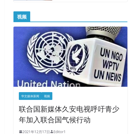
视频
华文媒体新闻
视频
联合国新媒体久安电视呼吁青少
年加入联合国气候行动
2021年12月17日
Editor1