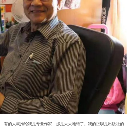
，有的人就推论我是专业作家，那是大大地错了。我的正职是出版社的