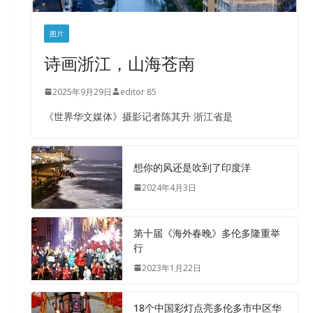
图片
诗画浙江，山海苍南
2025年9月29日
editor 85
《世界华文媒体》摄影记者陈其升 浙江省是
想你的风还是吹到了印度洋
2024年4月3日
第十届《海外春晚》多伦多隆重举
行
2023年1月22日
18个中国彩灯点亮多伦多市中区华