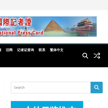
频
旧网
记者证查询
联系
繁体中文