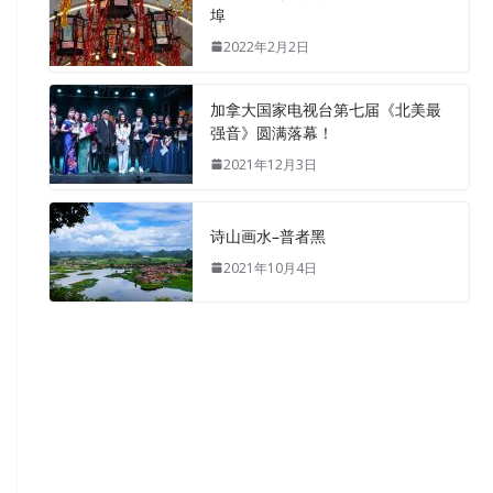
埠
2022年2月2日
加拿大国家电视台第七届《北美最
强音》圆满落幕！
2021年12月3日
诗山画水–普者黑
2021年10月4日