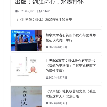
出版：剑胆诗心，水墨抒怀
2025年9月20日
Editor1
（《世界华文媒体》2025年9月20日安
加拿大学者石英新书发布与营养师
授证仪式海口举行
2025年8月23日
世界500家英文媒体推介石英新书
《费解的甲状腺：了解甲减根源下
的慢性疾病》
2024年8月7日
《华声报》社长杨蓉散文集《毛里
求斯这片天》北京出版
2024年8月4日