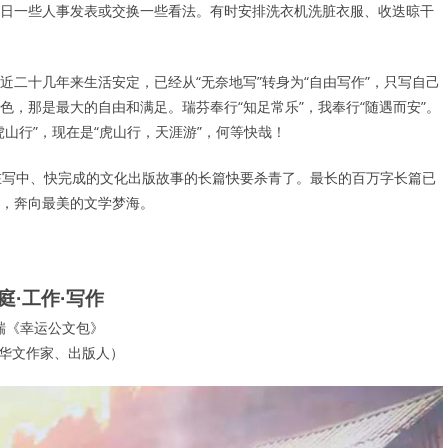
日一些人事发表或交换一些看法。有时安排洗衣机洗脏衣服、收迭晾干
二十几年来生活安定，已经从“无奈地写”转身为“自由写作”，只写自己
，那是最大的自由和满足。瑞芬奉行“知足常乐”，我奉行“随遇而安”。
山行”，现在是“虎山行，天涯游”，何等快哉！
在写中、快完成的文化出版故事的长篇快要杀青了。最长的百万字长篇已
，奔向最美的文学梦海。
庭·工作·写作
瑞《幸运公文包》
华文作家、出版人）