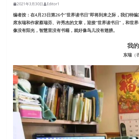
2021年3月30日
Editor1
编者按：在4月23日第26个“世界读书日”即将到来之际，我们
席东瑞和作家蔡瑞芬、许秀杰的文章，迎接“世界读书日”，和世
像没有阳光，智慧里没有书籍，就好像鸟儿没有翅膀。
我的
东瑞
（