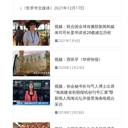
（《世界华文媒体》2021年12月17日
视频：联合国全球传播部新闻和媒
体司司长姜华讲述20载难忘历程
2021年7月6日
视频：西班牙《华侨快报》
2020年12月24日
视频：协会秘书长勾芍人博士出席
“海南建省初期报纸创刊号汇展”暨
新闻人闯海论坛并接受海南电视台
采访
2018年12月28日