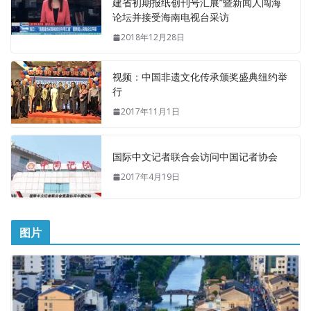
建省初期报纸创刊号汇展”暨新闻人闯海
论坛并接受海南电视台采访
2018年12月28日
视频：中国非遗文化传承颁奖盛典纽约举
行
2017年11月1日
国际中文记者联合会访问中国记者协会
2017年4月19日
图片