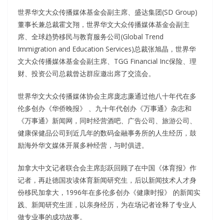
世界华文大众传播媒体基金会副主席、盛达集团(SD Group)
董事长兼总裁霍文翔，世界华文大众传播媒体基金会副主
席、全球趋势移民与教育服务公司(Global Trend
Immigration and Education Services)总裁张旭晶，世界华
文大众传播媒体基金会副主席、TGG Financial Inc保险、理
财、投资公司总裁曾达群应邀出席了交流会。
世界华文大众传播媒体协会主席庞志廉通过他八十年代在多
伦多创办《华侨晚报》 、九十年代创办《万事通》杂志和
《万事通》新闻网，同时经营酒吧、广告公司、旅游公司、
健康保健品公司到近几年的数码金融事务所的人生经历，鼓
励海外华文媒体开展多种经营，与时俱进。
加拿大中文记者联合会主席彭跃回顾了在中国《体育报》作
记者，再赴德国攻读体育新闻研究生，后以新闻技术人才身
份移民加拿大，1996年在多伦多创办《健康时报》 的新闻实
践、新闻研究生涯，以亲身经历，为在场记者诠释了专业人
做专业事的成功故事。