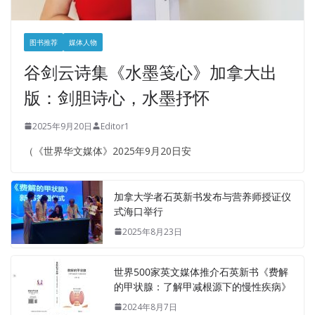
图书推荐
媒体人物
谷剑云诗集《水墨笺心》加拿大出
版：剑胆诗心，水墨抒怀
2025年9月20日
Editor1
（《世界华文媒体》2025年9月20日安
加拿大学者石英新书发布与营养师授证仪
式海口举行
2025年8月23日
世界500家英文媒体推介石英新书《费解
的甲状腺：了解甲减根源下的慢性疾病》
2024年8月7日