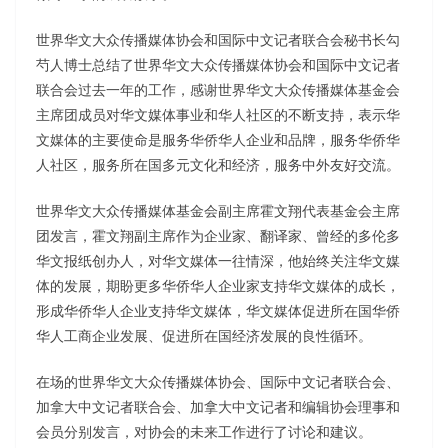
世界华文大众传播媒体协会和国际中文记者联合会秘书长勾
芍人博士总结了世界华文大众传播媒体协会和国际中文记者
联合会过去一年的工作，感谢世界华文大众传播媒体基金会
主席团成员对华文媒体事业和华人社区的不断支持，表示华
文媒体的主要使命是服务华侨华人企业和品牌，服务华侨华
人社区，服务所在国多元文化和经济，服务中外友好交流。
世界华文大众传播媒体基金会副主席霍文翔代表基金会主席
团发言，霍文翔副主席作为企业家、翻译家、曾经的多伦多
华文报纸创办人，对华文媒体一往情深，他始终关注华文媒
体的发展，期盼更多华侨华人企业家支持华文媒体的成长，
形成华侨华人企业支持华文媒体，华文媒体促进所在国华侨
华人工商企业发展、促进所在国经济发展的良性循环。
在场的世界华文大众传播媒体协会、国际中文记者联合会、
加拿大中文记者联合会、加拿大中文记者和编辑协会理事和
会员分别发言，对协会的未来工作进行了讨论和建议。