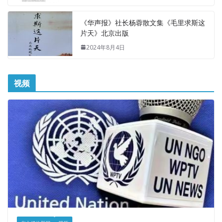
《华声报》社长杨蓉散文集《毛里求斯这
片天》北京出版
2024年8月4日
视频