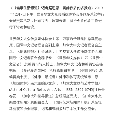
（《健康生活报道》记者赵思思、黄静仪多伦多报道）
2019
年12月7日下午，世界华文大众传播媒体协会多伦多总部举行
会员交流活动，回顾过去，展望未来，就协会多伦多工作进
行了讨论和建议。
世界华文大众传播媒体协会主席、万事通传媒集团总裁庞志
廉，国际中文记者联合会副主席、加拿大中文记者联合会主
席、《健康时报》社长彭跃，世界华文大众传播媒体协会和
国际中文记者联合会秘书长、《世界华文媒体》 和《世界中
文记者》 总编辑勾芍人博士，加拿大中文记者和编辑协会秘
书长、《多伦多新闻网》 执行总编辑燕飞，《健康时报》总
编辑樊十庆，《健康生活报道》健康和体育高级编审、原
《加国武林》杂志主编赵文东，《加拿大文物与艺术学报》
(Acta of Cultural Relics And Arts， ISSN: 2369-6745)社长金
春爱，《加拿大和世界报道》总经理赵品成，《加拿大华文
融媒体新闻》总编辑金宏，《国际艺术新闻网》执行总编辑
马丽霞等协会理事、记者和编辑参加了本次工作交流会。