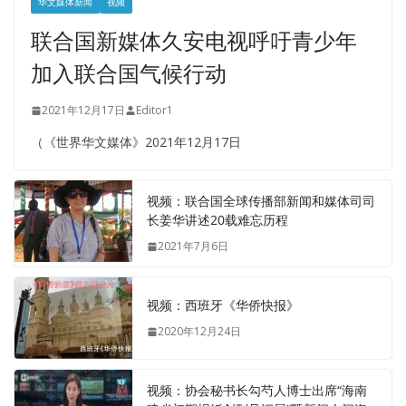
华文媒体新闻
视频
联合国新媒体久安电视呼吁青少年
加入联合国气候行动
2021年12月17日
Editor1
（《世界华文媒体》2021年12月17日
视频：联合国全球传播部新闻和媒体司司
长姜华讲述20载难忘历程
2021年7月6日
视频：西班牙《华侨快报》
2020年12月24日
视频：协会秘书长勾芍人博士出席“海南