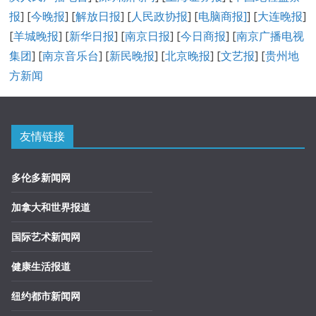
报
] [
今晚报
] [
解放日报
] [
人民政协报
] [
电脑商报]
] [
大连晚报
]
[
羊城晚报
] [
新华日报
] [
南京日报
] [
今日商报
] [
南京广播电视
集团
] [
南京音乐台
] [
新民晚报
] [
北京晚报
] [
文艺报
] [
贵州地
方新闻
友情链接
多伦多新闻网
加拿大和世界报道
国际艺术新闻网
健康生活报道
纽约都市新闻网