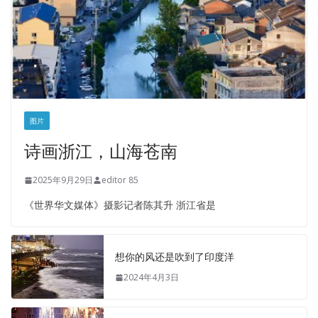
图片
诗画浙江，山海苍南
2025年9月29日
editor 85
《世界华文媒体》摄影记者陈其升 浙江省是
想你的风还是吹到了印度洋
2024年4月3日