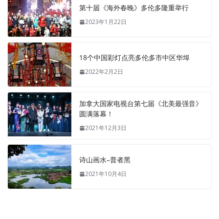
第十届《海外春晚》多伦多隆重举行
2023年1月22日
18个中国彩灯点亮多伦多市中区华埠
2022年2月2日
加拿大国家电视台第七届《北美最强音》
圆满落幕！
2021年12月3日
诗山画水–普者黑
2021年10月4日