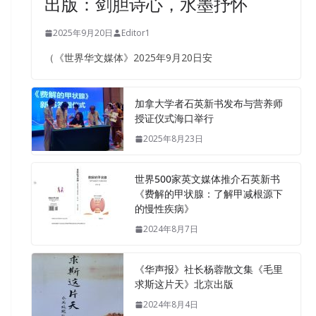
出版：剑胆诗心，水墨抒怀
2025年9月20日
Editor1
（《世界华文媒体》2025年9月20日安
加拿大学者石英新书发布与营养师
授证仪式海口举行
2025年8月23日
世界500家英文媒体推介石英新书
《费解的甲状腺：了解甲减根源下
的慢性疾病》
2024年8月7日
《华声报》社长杨蓉散文集《毛里
求斯这片天》北京出版
2024年8月4日