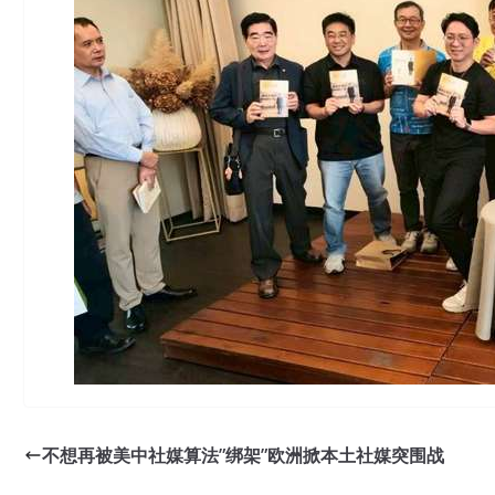
不想再被美中社媒算法”绑架”欧洲掀本土社媒突围战