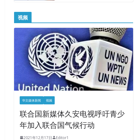
视频
华文媒体新闻
视频
联合国新媒体久安电视呼吁青少
年加入联合国气候行动
2021年12月17日
Editor1