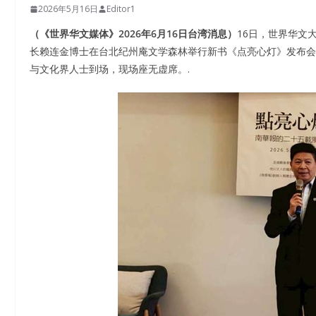
2026年5月16日
Editor1
（《世界华文媒体》2026年6月16日台湾消息）
16日，世界华文
长赖连金博士在台北纪州庵文学森林举行新书《点亮心灯》发布会
与文化界人士到场，现场座无虚席。.