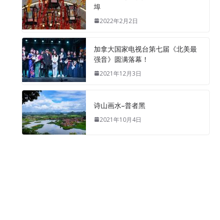
埠
2022年2月2日
加拿大国家电视台第七届《北美最
强音》圆满落幕！
2021年12月3日
诗山画水–普者黑
2021年10月4日