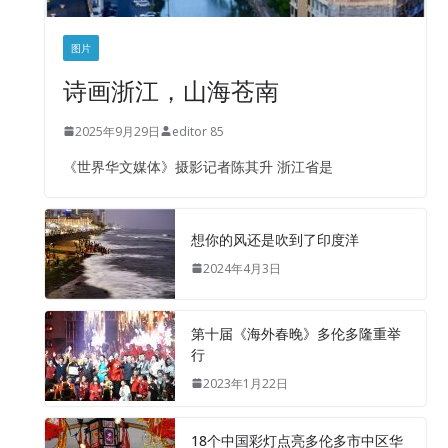
图片
诗画浙江，山海苍南
2025年9月29日
editor 85
《世界华文媒体》摄影记者陈其升 浙江省是
想你的风还是吹到了印度洋
2024年4月3日
第十届《海外春晚》多伦多隆重举
行
2023年1月22日
18个中国彩灯点亮多伦多市中区华