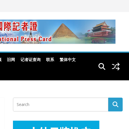
频
旧网
记者证查询
联系
繁体中文