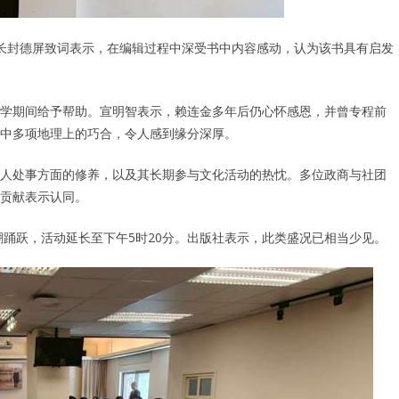
长封德屏致词表示，在编辑过程中深受书中内容感动，认为该书具有启发
学期间给予帮助。宣明智表示，赖连金多年后仍心怀感恩，并曾专程前
中多项地理上的巧合，令人感到缘分深厚。
人处事方面的修养，以及其长期参与文化活动的热忱。多位政商与社团
贡献表示认同。
潮踊跃，活动延长至下午5时20分。出版社表示，此类盛况已相当少见。