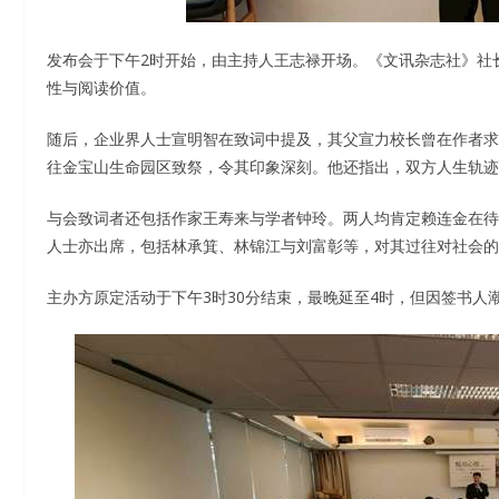
发布会于下午2时开始，由主持人王志禄开场。《文讯杂志社》社
性与阅读价值。
随后，企业界人士宣明智在致词中提及，其父宣力校长曾在作者求
往金宝山生命园区致祭，令其印象深刻。他还指出，双方人生轨迹
与会致词者还包括作家王寿来与学者钟玲。两人均肯定赖连金在待
人士亦出席，包括林承箕、林锦江与刘富彰等，对其过往对社会的
主办方原定活动于下午3时30分结束，最晚延至4时，但因签书人