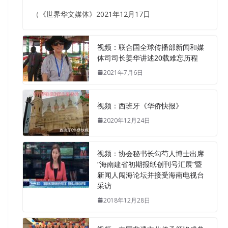
（《世界华文媒体》2021年12月17日
视频：联合国全球传播部新闻和媒
体司司长姜华讲述20载难忘历程
2021年7月6日
视频：西班牙《华侨快报》
2020年12月24日
视频：协会秘书长勾芍人博士出席
“海南建省初期报纸创刊号汇展”暨
新闻人闯海论坛并接受海南电视台
采访
2018年12月28日