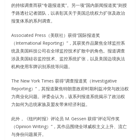
的持续调查而获“专题报道奖”。另一项“国内新闻报道奖”则授
予路透社记者团队，以表彰其关于美国总统权力扩张及政治
报复体系的系列调查。
Associated Press（美联社）获得“国际报道奖
（International Reporting）”，其获奖作品聚焦全球监控系
统及美国科技公司在全球监控技术扩散中的角色。报道调查
涉及美国硅谷监控技术、监控系统扩张，以及美国边境执法
机构使用车牌识别系统等问题。
The New York Times 获得“调查报道奖（Investigative
Reporting）”，其报道聚焦特朗普政府时期利益冲突与政治权
力商业化问题。评委会认为，该系列报道系统揭示了政治权
力如何为总统家族及盟友带来经济利益。
此外，《纽约时报》评论员 M. Gessen 获得“评论写作奖
（Opinion Writing）”，其作品围绕全球威权主义上升、流亡
与身份问题展开。