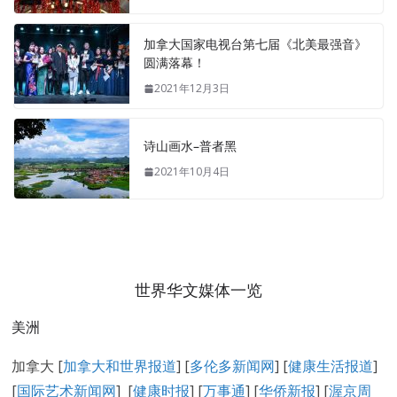
加拿大国家电视台第七届《北美最强音》
圆满落幕！
2021年12月3日
诗山画水–普者黑
2021年10月4日
世界华文媒体一览
美洲
加拿大 [
加拿大和世界报道
] [
多伦多新闻网
] [
健康生活报道
]
[
国际艺术新闻网
] [
健康时报
] [
万事通
] [
华侨新报
] [
渥京周