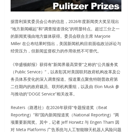
据普利策奖委员会公布的信息，2026年度新闻类大奖呈现出
“地方新闻崛起”和“调查报道强化”的明显特点。超过三分之一
的新闻奖项由地方媒体获得。委员会联合主席 Marjorie
Miller 在公布结果时指出，美国新闻机构目前面临政治诉讼与
经营压力，但新闻监督权力的作用依然不可替代。
《华盛顿邮报》获得有“新闻界最高荣誉”之称的“公共服务奖
（Public Service）”，以表彰其对美国联邦政府机构改革及公
务员体系变化的深入调查报道。报道重点聚焦特朗普政府第
二任期内的政府裁员、联邦机构重组，以及由 Elon Musk 参
与推动的“DOGE Service”相关改革。
Reuters（路透社）在2026年获得“专题报道奖（Beat
Reporting）”和“国内新闻报道奖（National Reporting）”两
项重要新闻奖。其中，记者 Jeff Horwitz 与 Engen Tham 因
对 Meta Platforms 广告系统与人工智能聊天机器人风险问题