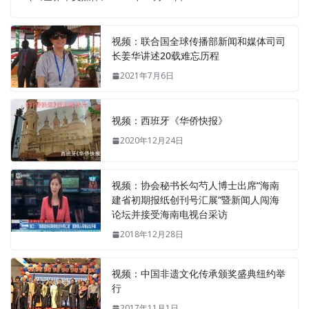
视频：联合国全球传播部新闻和媒体司司
长姜华讲述20载难忘历程
2021年7月6日
视频：西班牙《华侨快报》
2020年12月24日
视频：协会秘书长勾芍人博士出席“海南
建省初期报纸创刊号汇展”暨新闻人闯海
论坛并接受海南电视台采访
2018年12月28日
视频：中国非遗文化传承颁奖盛典纽约举
行
2017年11月1日