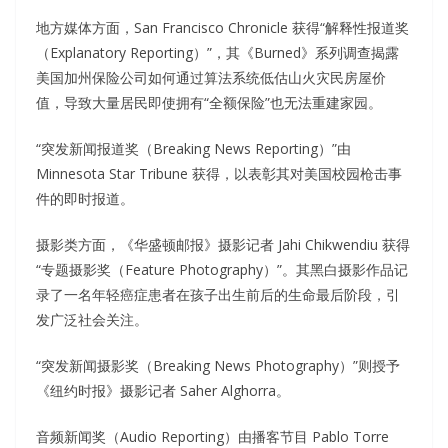
地方媒体方面，San Francisco Chronicle 获得“解释性报道奖
（Explanatory Reporting）”，其《Burned》系列调查揭露
美国加州保险公司如何通过算法系统低估山火灾民房屋价
值，导致大量居民即使拥有“全额保险”也无法重建家园。
“突发新闻报道奖（Breaking News Reporting）”由
Minnesota Star Tribune 获得，以表彰其对美国校园枪击事
件的即时报道。
摄影类方面，《华盛顿邮报》摄影记者 Jahi Chikwendiu 获得
“专题摄影奖（Feature Photography）”。其黑白摄影作品记
录了一名年轻癌症患者在孩子出生前后的生命最后阶段，引
发广泛社会关注。
“突发新闻摄影奖（Breaking News Photography）”则授予
《纽约时报》摄影记者 Saher Alghorra。
音频新闻奖（Audio Reporting）由播客节目 Pablo Torre