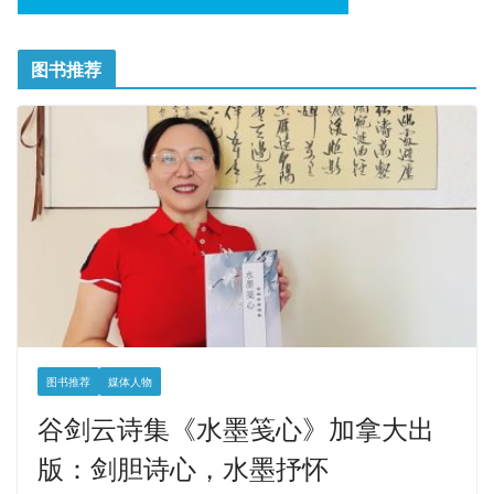
图书推荐
图书推荐
媒体人物
谷剑云诗集《水墨笺心》加拿大出
版：剑胆诗心，水墨抒怀