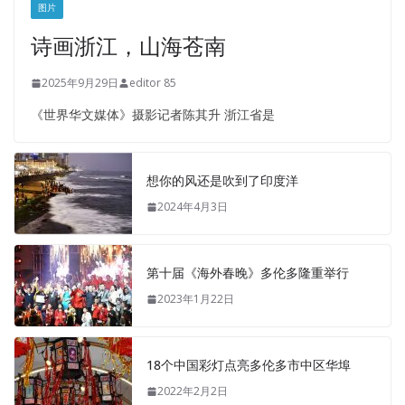
图片
诗画浙江，山海苍南
2025年9月29日
editor 85
《世界华文媒体》摄影记者陈其升 浙江省是
想你的风还是吹到了印度洋
2024年4月3日
第十届《海外春晚》多伦多隆重举行
2023年1月22日
18个中国彩灯点亮多伦多市中区华埠
2022年2月2日