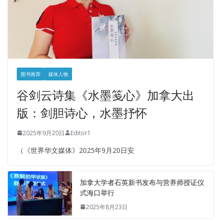
图书推荐
媒体人物
谷剑云诗集《水墨笺心》加拿大出
版：剑胆诗心，水墨抒怀
2025年9月20日
Editor1
（《世界华文媒体》2025年9月20日安
加拿大学者石英新书发布与营养师授证仪
式海口举行
2025年8月23日