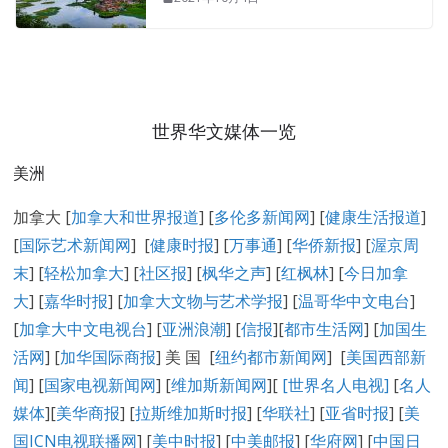
世界华文媒体一览
美洲
加拿大 [
加拿大和世界报道
] [
多伦多新闻网
] [
健康生活报道
]
[
国际艺术新闻网
] [
健康时报
] [
万事通
] [
华侨新报
] [
渥京周
末
] [
轻松加拿大
] [
社区报
] [
枫华之声
] [
红枫林
] [
今日加拿
大
] [
嘉华时报
] [
加拿大文物与艺术学报
] [
温哥华中文电台
]
[
加拿大中文电视台
] [
亚洲浪潮
] [
信报
][
都市生活网
] [
加国生
活网
] [
加华国际商报
] 美 国 [
纽约都市新闻网
] [
美国西部新
闻
] [
国家电视新闻网
] [
维加斯新闻网
][
[
世界名人电视
]
[
名人
媒体
][
美华商报
] [
拉斯维加斯时报
] [
华联社
] [
亚省时报
] [
美
国ICN电视联播网
] [
美中时报
] [
中美邮报
] [
华府网
] [
中国日