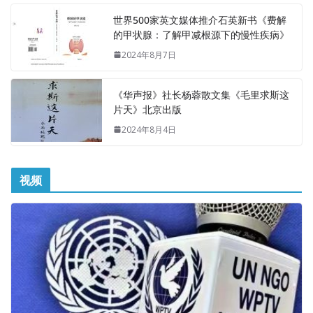
世界500家英文媒体推介石英新书《费解
的甲状腺：了解甲减根源下的慢性疾病》
2024年8月7日
《华声报》社长杨蓉散文集《毛里求斯这
片天》北京出版
2024年8月4日
视频