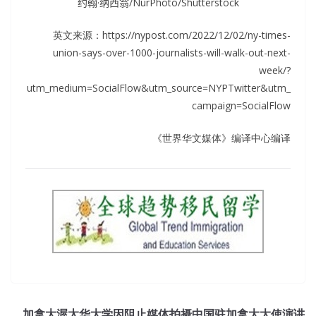
约翰·纳西翁/NurPhoto/Shutterstock
英文来源：https://nypost.com/2022/12/02/ny-times-
union-says-over-1000-journalists-will-walk-out-next-
week/?
utm_medium=SocialFlow&utm_source=NYPTwitter&utm_
campaign=SocialFlow
《世界华文媒体》编译中心编译
加拿大渥太华大学因阻止媒体拍摄中国驻加拿大大使演讲