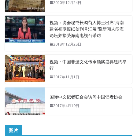
2020年12月24日
视频：协会秘书长勾芍人博士出席“海南
建省初期报纸创刊号汇展”暨新闻人闯海
论坛并接受海南电视台采访
2018年12月28日
视频：中国非遗文化传承颁奖盛典纽约举
行
2017年11月1日
国际中文记者联合会访问中国记者协会
2017年4月19日
图片