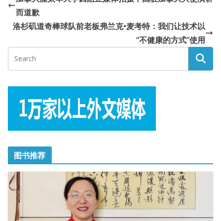
而道歉
洛杉矶道奇棒球队前老板弗兰克•麦考特：我们让技术以
“不健康的方式”使用
图书推荐