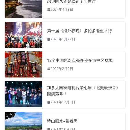
想你的风还是吹到了印度洋
2024年4月3日
第十届《海外春晚》多伦多隆重举行
2023年1月22日
18个中国彩灯点亮多伦多市中区华埠
2022年2月2日
加拿大国家电视台第七届《北美最强音》
圆满落幕！
2021年12月3日
诗山画水–普者黑
2021年10月4日