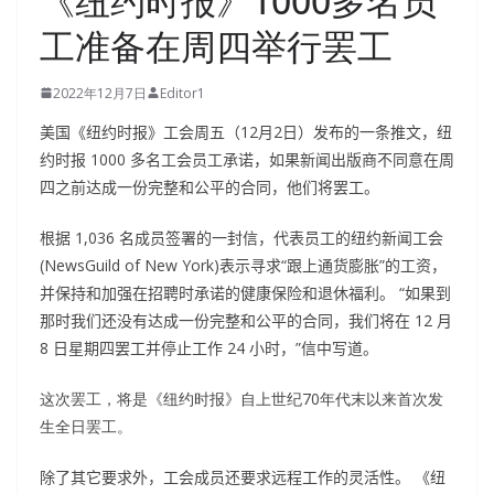
《纽约时报》1000多名员
工准备在周四举行罢工
2022年12月7日
Editor1
美国《纽约时报》工会周五（12月2日）发布的一条推文，纽
约时报 1000 多名工会员工承诺，如果新闻出版商不同意在周
四之前达成一份完整和公平的合同，他们将罢工。
根据 1,036 名成员签署的一封信，代表员工的纽约新闻工会
(NewsGuild of New York)表示寻求“跟上通货膨胀”的工资，
并保持和加强在招聘时承诺的健康保险和退休福利。
“如果到
那时我们还没有达成一份完整和公平的合同，我们将在 12 月
8 日星期四罢工并停止工作 24 小时，”信中写道。
这次罢工，将是《纽约时报》自上世纪70年代末以来首次发
生全日罢工。
除了其它要求外，工会成员还要求远程工作的灵活性。
《纽