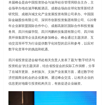
本届峰会是由中国投资协会与迪拜硅谷管理局联合主办，主
会场举办地在迪拜帆船酒店。成都会场由全球化智库新经济
研究院、成都兴城文化产业发展投资有限公司承办。中国国
际金融股份有限公司、深圳市创新投资集团有限公司、G20青
年企业家联盟国际合作中心、成都高新区国际合作和投资服
务局、四川传媒学院、四川鸿鹏科技集团有限公司、四川锦
美环保集团等企业及机构参加峰会。峰会通过主题演讲、互
动交流等环节为行业提供数字化转型的启示和参考，以应对
数字化变革中的挑战和机遇。
四川省投资促进会秘书处相关负责人发表了题为“数字经济与
投资机会”的主题演讲，结合省投促会的实际工作洞察，分享
了在城市更新、乡村振兴、文旅产业发展方面，通过数字经
济挖掘商业机会的企业案例。通过峰会交流，让相关企业的
信息更好地吸引投资机构关注，有效促进企业融资。