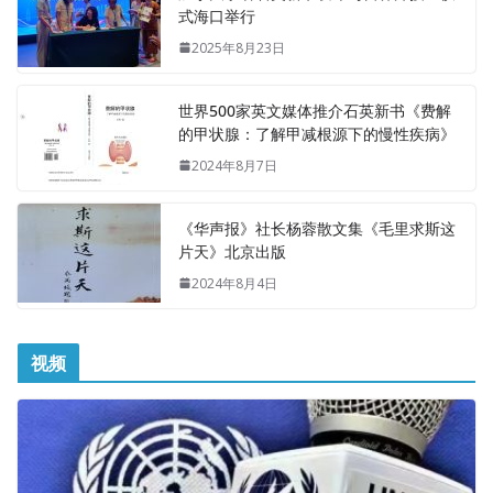
式海口举行
2025年8月23日
世界500家英文媒体推介石英新书《费解
的甲状腺：了解甲减根源下的慢性疾病》
2024年8月7日
《华声报》社长杨蓉散文集《毛里求斯这
片天》北京出版
2024年8月4日
视频