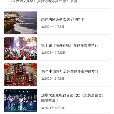
《世界华文媒体》摄影记者陈其升 浙江省是
想你的风还是吹到了印度洋
2024年4月3日
第十届《海外春晚》多伦多隆重举行
2023年1月22日
18个中国彩灯点亮多伦多市中区华埠
2022年2月2日
加拿大国家电视台第七届《北美最强音》
圆满落幕！
2021年12月3日