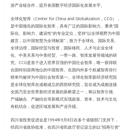
游产业链合作，提升各国数字经济国际化发展水平。
全球化智库（Center for China and Globalization，CCG），
是中国领先的国际化智库，具有广泛的国际影响力。秉承“国
际化、影响力、建设性”的专业定位，坚持“以全球视野为中国
建言，以中国智慧为全球献策”，致力于全球化、国际关系、
全球治理，国际经贸与投资，国际移民、人才与企业全球
化、中美关系与中美经贸、一带一路、智库发展等领域的研
究。CCG是首个进入世界百强的中国社会智库，唯一获得联
合国特别咨商地位的中国智库。在国内外多个权威智库排行
榜单均被评为中国社会智库第一。全球化智库新经济研究院
是全球化智库在成都成立的西部研究院，旨在成为成都连接
全国乃至全世界新经济发展的新桥梁之一，将以智库引领、
产城融合、产融结合等新模式实现政策、资本、技术与文化
有机结合，促进区域发展和产业升级。
四川省投资促进会是1994年9月8日在多个省级部门支持下，
经四川省政协批准，在四川省民政厅登记设立的以“招商引资”