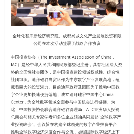
全球化智库新经济研究院、成都兴城文化产业发展投资有限
公司在本次活动签署了战略合作协议
中国投资协会（The Investment Association of China，
IAC）是经中华人民共和国民政部登记注册，具有社团法人资
格的全国性社会团体，是中国投资建设领域权威性、综合性
社团组织。迪拜硅谷自贸区作为中东数字产业发展高地，蕴
藏着巨大的投资潜力。目前迪拜政府及园区为了推动中国数
字企业更加快速便捷落地，成立迪拜硅谷中国中心China
Center , 为全球数字领域全面参与中国机会进行链接。为
此，中国投资协会联合迪拜硅谷管理局、ATC亚洲华人投资
总商会与相关专家学者和多位企业领袖共同发起“全球数字产
业投资峰会”。会议旨在构建全球领先的数字产业投资平台，
推动全球数字经济深度合作与交流，加强国际数字经济上下