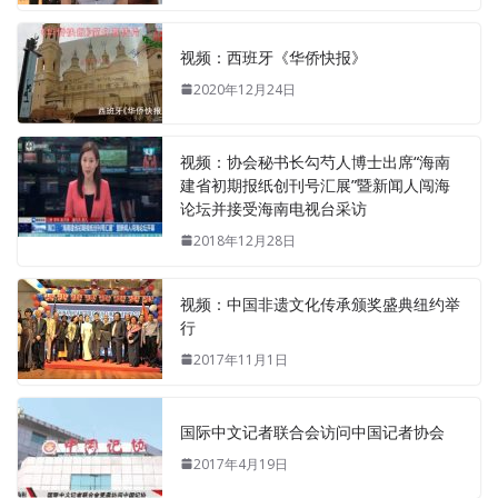
视频：西班牙《华侨快报》
2020年12月24日
视频：协会秘书长勾芍人博士出席“海南
建省初期报纸创刊号汇展”暨新闻人闯海
论坛并接受海南电视台采访
2018年12月28日
视频：中国非遗文化传承颁奖盛典纽约举
行
2017年11月1日
国际中文记者联合会访问中国记者协会
2017年4月19日