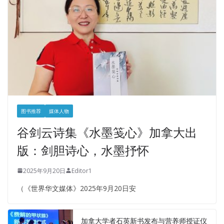
图书推荐
媒体人物
谷剑云诗集《水墨笺心》加拿大出
版：剑胆诗心，水墨抒怀
2025年9月20日
Editor1
（《世界华文媒体》2025年9月20日安
加拿大学者石英新书发布与营养师授证仪