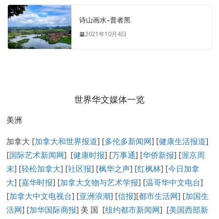
诗山画水–普者黑
2021年10月4日
世界华文媒体一览
美洲
加拿大 [
加拿大和世界报道
] [
多伦多新闻网
] [
健康生活报道
]
[
国际艺术新闻网
] [
健康时报
] [
万事通
] [
华侨新报
] [
渥京周
末
] [
轻松加拿大
] [
社区报
] [
枫华之声
] [
红枫林
] [
今日加拿
大
] [
嘉华时报
] [
加拿大文物与艺术学报
] [
温哥华中文电台
]
[
加拿大中文电视台
] [
亚洲浪潮
] [
信报
][
都市生活网
] [
加国生
活网
] [
加华国际商报
] 美 国 [
纽约都市新闻网
] [
美国西部新