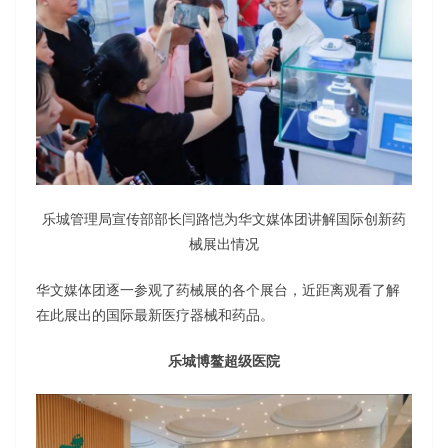
乐城管理局宣传部部长闫路恺为华文媒体团讲解国际创新药
械展出情况
华文媒体团逐一参观了药械展的各个展台，近距离观看了解
在此展出的国际最新医疗器械和药品。
乐城博鳌超级医院