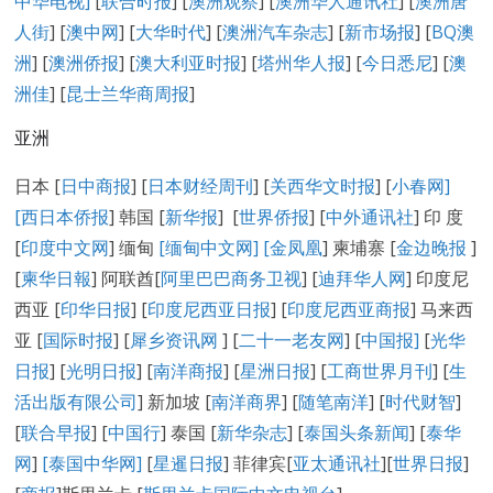
中华电视]
[
联合时报
] [
澳洲观察
] [
澳洲华人通讯社
] [
澳洲唐
人街
] [
澳中网
] [
大华时代
] [
澳洲汽车杂志
] [
新市场报
] [
BQ澳
洲
] [
澳洲侨报
] [
澳大利亚时报
] [
塔州华人报
] [
今日悉尼
] [
澳
洲佳
] [
昆士兰华商周报
]
亚洲
日本 [
日中商报
] [
日本财经周刊
] [
关西华文时报
] [
小春网
]
[
西日本侨报
] 韩国 [
新华报
] [
世界侨报
] [
中外通讯社
] 印 度
[
印度中文网
] 缅甸
[缅甸中文网] [
金凤凰
] 柬埔寨 [
金边晚报
]
[
柬华日報
] 阿联酋[
阿里巴巴商务卫视
] [
迪拜华人网
] 印度尼
西亚 [
印华日报
] [
印度尼西亚日报
] [
印度尼西亚商报
] 马来西
亚 [
国际时报
] [
犀乡资讯网
] [
二十一老友网
] [
中国报]
[
光华
日报
] [
光明日报
] [
南洋商报
] [
星洲日报
] [
工商世界月刊
] [
生
活出版有限公司
] 新加坡 [
南洋商界
] [
随笔南洋
] [
时代财智
]
[
联合早报
] [
中国行
] 泰国 [
新华杂志
] [
泰国头条新闻
] [
泰华
网
]
[泰国中华网]
[
星暹日报
] 菲律宾[
亚太通讯社
][
世界日报
]