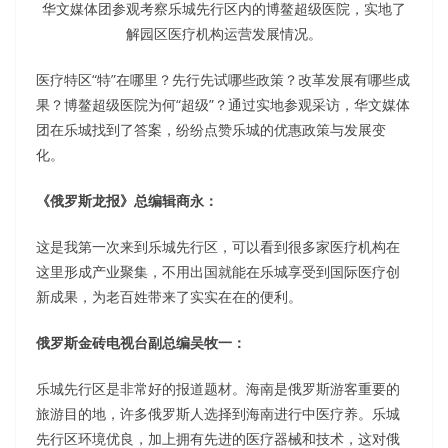
华文媒体团参观考察乐城先行区内的博鳌超级医院，实地了
解园区医疗机构运营发展情况。
医疗特区“特”在哪里？先行先试哪些政策？改革发展有哪些成
果？博鳌超级医院为何“超级”？通过实地参观采访，华文媒体
团在乐城找到了答案，纷纷点赞乐城的优惠政策与发展变
化。
《俄罗斯龙报》总编辑商永：
这是我第一次来到乐城先行区，可以看到很多家医疗机构在
这里形成产业聚集，不用出国就能在乐城享受到国际医疗创
新成果，为老百姓带来了实实在在的便利。
俄罗斯金砖电视台副总编吴牧一：
乐城先行区是非常好的报道题材。海南是俄罗斯游客重要的
旅游目的地，许多俄罗斯人选择到海南进行中医疗养。乐城
先行区环境优良，加上拥有先进的医疗器械和技术，这对俄