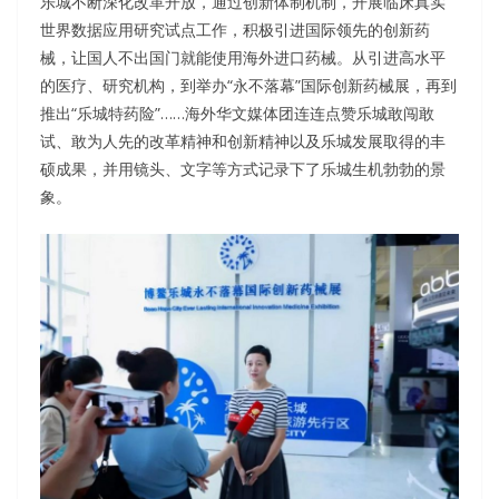
乐城不断深化改革开放，通过创新体制机制，开展临床真实
世界数据应用研究试点工作，积极引进国际领先的创新药
械，让国人不出国门就能使用海外进口药械。从引进高水平
的医疗、研究机构，到举办“永不落幕”国际创新药械展，再到
推出“乐城特药险”……海外华文媒体团连连点赞乐城敢闯敢
试、敢为人先的改革精神和创新精神以及乐城发展取得的丰
硕成果，并用镜头、文字等方式记录下了乐城生机勃勃的景
象。