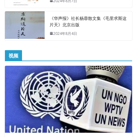
2024年8月7日
《华声报》社长杨蓉散文集《毛里求斯这
片天》北京出版
2024年8月4日
视频