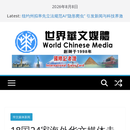
Skip
2026年8月8日
to
全球新闻业正面临“代际脱钩”
Latest:
content
纽约州拟率先立法规范AI“隐形爬虫” 引发新闻与科技界激
烈讨论
玛雅的世界
世界华文大众传播媒体协会公开声明
从一杯沉香叶茶到一缕海南天香：加拿大茶艺师邓岚月
海南沉香文化考察纪行
华文媒体新闻