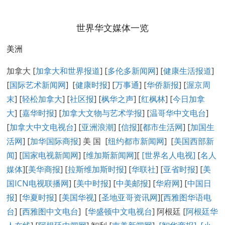
世界华文媒体一览
美洲
加拿大 [
加拿大和世界报道
] [
多伦多新闻网
] [
健康生活报道
]
[
国际艺术新闻网
] [
健康时报
] [
万事通
] [
华侨新报
] [
渥京周
末
] [
轻松加拿大
] [
社区报
] [
枫华之声
] [
红枫林
] [
今日加拿
大
] [
嘉华时报
] [
加拿大文物与艺术学报
] [
温哥华中文电台
]
[
加拿大中文电视台
] [
亚洲浪潮
] [
信报
][
都市生活网
] [
加国生
活网
] [
加华国际商报
] 美 国 [
纽约都市新闻网
] [
美国西部新
闻
] [
国家电视新闻网
] [
维加斯新闻网
][
[
世界名人电视
]
[
名人
媒体
][
美华商报
] [
拉斯维加斯时报
] [
华联社
] [
亚省时报
] [
美
国ICN电视联播网
] [
美中时报
] [
中美邮报
] [
华府网
] [
中国日
报
] [
华夏时报
] [
美国华视
] [
圣地亚哥资讯网
][
西雅图华语电
台
] [
西雅图中文电台
] [
华盛顿中文电视台
] 阿根廷 [
阿根廷华