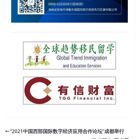
“2021中国西部国际数字经济应用合作论坛”成都举行