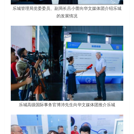
乐城管理局党委委员、副局长吕小蕾向华文媒体团介绍乐城
的发展情况
乐城高级国际事务官博沛先生向华文媒体团推介乐城