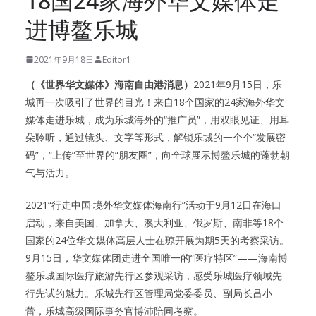
18国24家海外华文媒体走
进博鳌乐城
2021年9月18日
Editor1
（《世界华文媒体》海南自由港消息）
2021年9月15日，乐
城再一次吸引了世界的目光！来自18个国家的24家海外华文
媒体走进乐城，成为乐城海外的“推广员”，用双眼见证、用耳
朵聆听，通过镜头、文字等形式，解锁乐城的一个个“发展密
码”，“上传”至世界的“朋友圈”，向全球展示博鳌乐城的蓬勃朝
气与活力。
2021“行走中国·境外华文媒体海南行”活动于9月12日在海口
启动，来自美国、加拿大、澳大利亚、俄罗斯、南非等18个
国家的24位华文媒体高层人士在琼开展为期5天的考察采访。
9月15日，华文媒体团走进全国唯一的“医疗特区”——海南博
鳌乐城国际医疗旅游先行区参观采访，感受乐城医疗领域先
行先试的魅力。乐城先行区管理局党委委员、副局长吕小
蕾，乐城高级国际事务官博沛陪同考察。