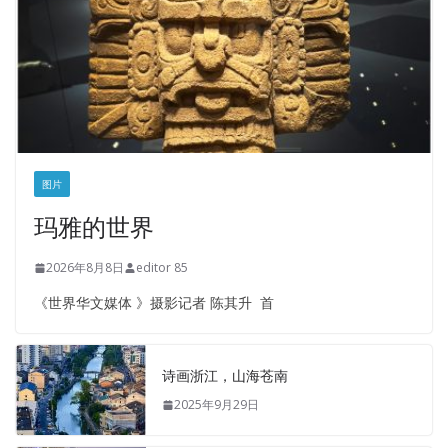
图片
玛雅的世界
2026年8月8日
editor 85
《世界华文媒体 》摄影记者 陈其升 首
诗画浙江，山海苍南
2025年9月29日