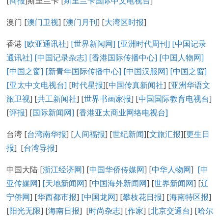
[
商报
]斯里兰卡 [
斯里兰卡国际中文电视台
]
澳门 [
澳门卫视
] [
澳门月刊
] [
大湾区时报
]
香港
[欧亚通讯社
]
[世界新闻网]
[亚洲时代周刊]
[中国记录
通讯社
]
[中国记录
杂志
]
[香港国际传播中心
]
[
中国人物网
]
[
中国之窗
]
[新青年国际传播中心
]
[
中国汉服网
]
[
中国之窗
]
[
亚太中文电视台
]
[
时代星报
][
中国传真新闻社
] [
亚洲华语文
旅卫视
] [
共工新闻社
] [
世界书画家报
] [
中国国际教育电视台
]
[
评报
] [
国际新闻网
]
[
香港亚太商业网络电视台
]
台湾 [
台湾南华报
] [
人间福报
] [
世纪新闻
][
文旅汇报
][
更生日
报
] [
台湾导报
]
中国大陆 [
浙江经济网
] [
中国华侨传媒网
] [
中华人物网
]
[
中
亚传媒网
]
[
天地新闻网
] [
中国海外新闻网
] [
世界新闻网
] [
辽
宁侨网
] [
华西都市报
]
[中国龙网
] [
攀枝花日报
] [
海南特区报
]
[
阳光无限
] [
海南日报
] [
时尚杂志
] [
作家
] [
北京交通台
] [
哈尔