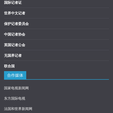
国际记者证
世界中文记者
保护记者委员会
中国记者协会
英国记者公会
无国界记者
联合国
合作媒体
国家电视新闻网
东方国际电视
法国和世界新闻网