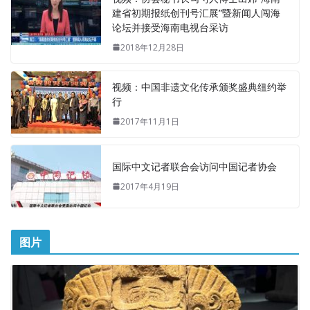
建省初期报纸创刊号汇展”暨新闻人闯海
论坛并接受海南电视台采访
2018年12月28日
视频：中国非遗文化传承颁奖盛典纽约举
行
2017年11月1日
国际中文记者联合会访问中国记者协会
2017年4月19日
图片