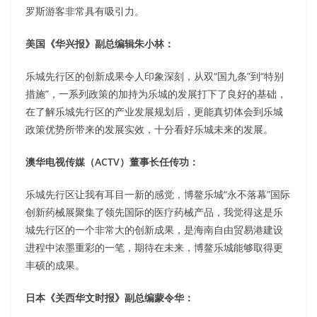
罗斯游客非常具有吸引力。
美国《华兴报》副总编辑朱小林：
乐城先行区的创新成果令人印象深刻，从双“国九条”到“特别
措施”，一系列政策的加持为乐城的发展打下了良好的基础，
在了解乐城先行区的产业发展规划后，更能真切体会到乐城
政策优势所带来的发展实效，十分看好乐城未来的发展。
澳华电视传媒（ACTV）董事长任传功：
乐城先行区让我有耳目一新的感觉，博鳌乐城“永不落幕”国际
创新药械展聚集了领先国际的医疗药械产品，我觉得这是乐
城先行区的一个非常大的创新成果，是海南自由贸易港建设
进程中浓墨重彩的一笔，期待在未来，博鳌乐城能够取得更
丰硕的成果。
日本《关西华文时报》副总编蒙令华：