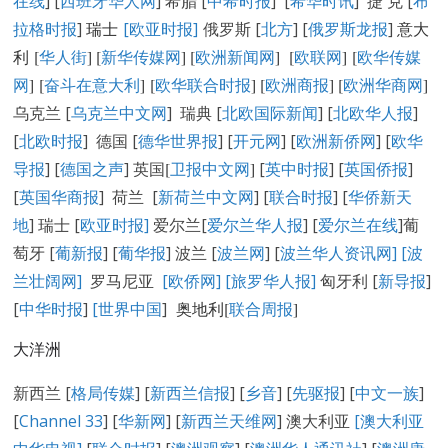
在线
] [
西班牙华人网
] 希腊 [
中希时报
] [
希华时讯
] 捷 克 [
布
拉格时报
]
瑞士
[欧亚时报]
俄罗斯 [
北方
] [
俄罗斯龙报
]
意大
利 [
华人街
]
[
新华传媒网
] [
欧洲新闻网
] [
欧联网
] [
欧华传媒
网
] [
奋斗在意大利
] [
欧华联合时报
] [
欧洲商报
] [
欧洲华商网
]
乌克兰 [
乌克兰中文网
] 瑞典 [
北欧国际新闻
] [
北欧华人报
]
[
北欧时报
] 德国 [
德华世界报
] [
开元网
] [
欧洲新侨网
] [
欧华
导报
] [
德国之声
] 英国
[
卫报中文网
]
[
英中时报
] [
英国侨报
]
[
英国华商报
] 荷兰 [
新荷兰中文网
] [
联合时报
] [
华侨新天
地
] 瑞士 [
欧亚时报
]
爱尔兰[
爱尔兰华人报
] [
爱尔兰在线
]葡
萄牙 [
葡新报
] [
葡华报
] 波兰 [
波兰网
] [
波兰华人资讯网
]
[
波
兰壮阔网]
罗马尼亚
[欧侨网]
[旅罗华人报]
匈牙利 [
新导报
]
[
中华时报
]
[世界中国
]
奥地利[
联合周报
]
大洋洲
新西兰 [
格局传媒
] [
新西兰信报
] [
乡音
] [
先驱报
] [
中文一族
]
[
Channel 33
] [
华新网
] [
新西兰天维网
] 澳大利亚
[澳大利亚