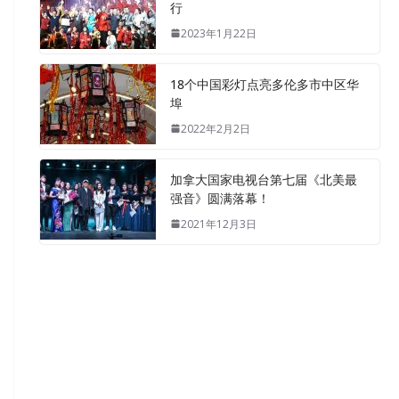
行
2023年1月22日
18个中国彩灯点亮多伦多市中区华
埠
2022年2月2日
加拿大国家电视台第七届《北美最
强音》圆满落幕！
2021年12月3日