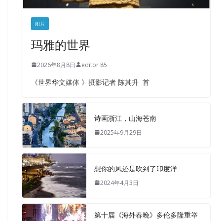
图片
玛雅的世界
2026年8月8日
editor 85
《世界华文媒体 》摄影记者 陈其升 首
诗画浙江，山海苍南
2025年9月29日
想你的风还是吹到了印度洋
2024年4月3日
第十届《海外春晚》多伦多隆重举