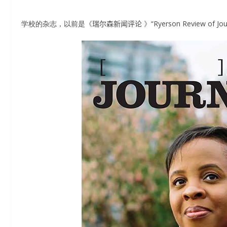
学校的杂志，以前是《
瑞尔森新闻评论
》“Ryerson Review of 