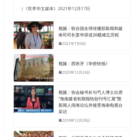
（《世界华文媒体》2021年12月17日
视频：联合国全球传播部新闻和媒
体司司长姜华讲述20载难忘历程
2021年7月6日
视频：西班牙《华侨快报》
2020年12月24日
视频：协会秘书长勾芍人博士出席
“海南建省初期报纸创刊号汇展”暨
新闻人闯海论坛并接受海南电视台
采访
2018年12月28日