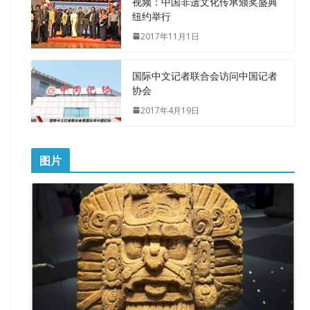
视频：中国非遗文化传承颁奖盛典
纽约举行
2017年11月1日
国际中文记者联合会访问中国记者
协会
2017年4月19日
图片