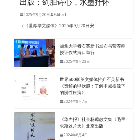
出版：剑胆诗心，水墨抒怀
2025年9月20日
Editor1
（《世界华文媒体》2025年9月20日安
加拿大学者石英新书发布与营养师
授证仪式海口举行
2025年8月23日
世界500家英文媒体推介石英新书
《费解的甲状腺：了解甲减根源下
的慢性疾病》
2024年8月7日
《华声报》社长杨蓉散文集《毛里
求斯这片天》北京出版
2024年8月4日