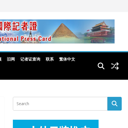
频
旧网
记者证查询
联系
繁体中文