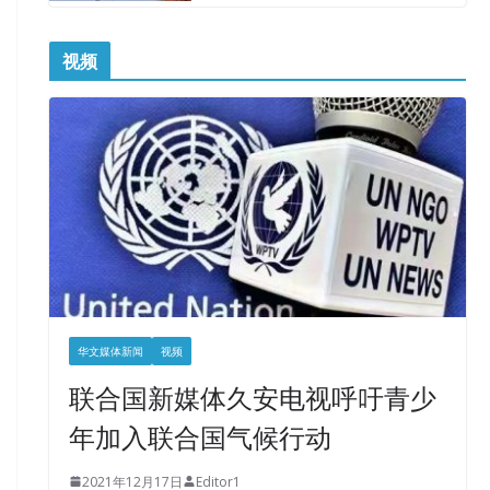
视频
华文媒体新闻
视频
联合国新媒体久安电视呼吁青少
年加入联合国气候行动
2021年12月17日
Editor1