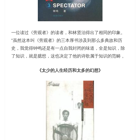
一位读过《旁观者》的读者，和林贤治得出了相同的印象。
“虽然这本叫《旁观者》的三本厚书涉及到那么多典故和历
史，我觉得钟鸣还是有一点自我封闭的味道，全是知识，除
了知识，就是臆想，这也决定了他的诗歌属于知识的范畴 。
《太少的人生经历和太多的幻想》