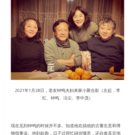
2021年1月28日，老友钟鸣夫妇来家小聚合影（左起，李
红、钟鸣、洁尘、李中茂）
现在见到钟鸣的时候并不多。知道他在搞他的古董生意和博
物馆事业。他到处跑，日子过得忙碌但惬意，还自食其言地