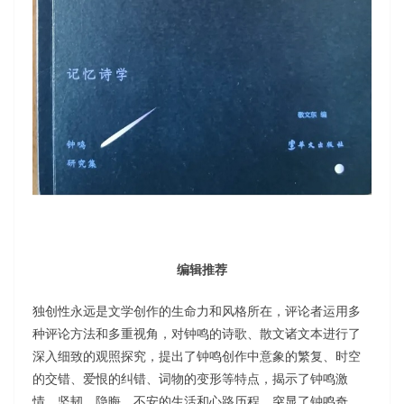
编辑推荐
独创性永远是文学创作的生命力和风格所在，评论者运用多
种评论方法和多重视角，对钟鸣的诗歌、散文诸文本进行了
深入细致的观照探究，提出了钟鸣创作中意象的繁复、时空
的交错、爱恨的纠错、词物的变形等特点，揭示了钟鸣激
情、坚韧、隐晦、不安的生活和心路历程，突显了钟鸣奇