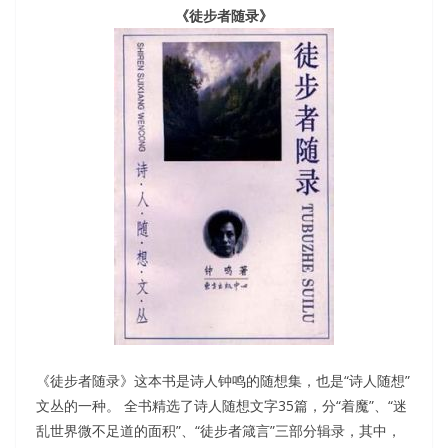
《徒步者随录》
《徒步者随录》这本书是诗人钟鸣的随想集，也是“诗人随想”
文丛的一种。 全书精选了诗人随想文字35篇，分“着魔”、“迷
乱世界微不足道的面积”、“徒步者箴言”三部分辑录，其中，