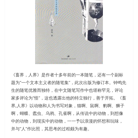
《畜界，人界》是作者十多年前的一本随笔，还有一个副标
题为“一个文本主义者的随笔集”，此次出版为修订本。钟鸣先
生的随笔优雅而独特，在中文随笔写作中也堪称罕见，评论
家多评论为”怪”，这也透露出他的特立独行，善于开拓。《畜
界,人界》以动物和人为书写对象，猫啊、鼠啊、豹啊、狮子
啊，蝴蝶、蠹虫、乌鸦、孔雀啊，从传说中的动物，到想像
中的动物，到现实中的动物，一一予以浪漫的怀想和玩味，
并与”人”作比照，其思考的过程颇为有趣。