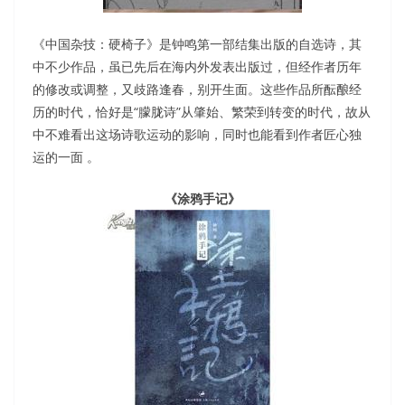
《中国杂技：硬椅子》是钟鸣第一部结集出版的自选诗，其
中不少作品，虽已先后在海内外发表出版过，但经作者历年
的修改或调整，又歧路逢春，别开生面。这些作品所酝酿经
历的时代，恰好是“朦胧诗”从肇始、繁荣到转变的时代，故从
中不难看出这场诗歌运动的影响，同时也能看到作者匠心独
运的一面 。
《涂鸦手记》