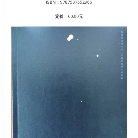
ISBN：
9787507552966
定价
：60.00元