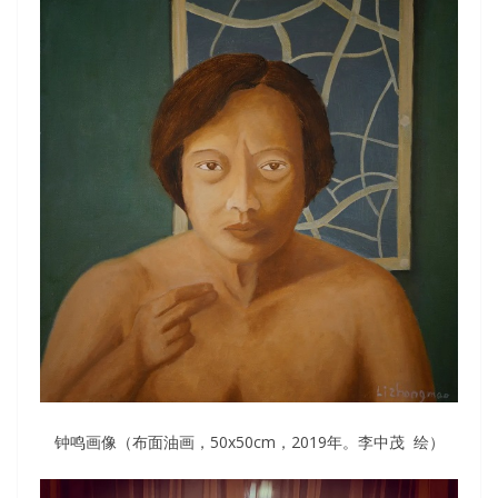
钟鸣画像（布面油画，50x50cm，2019年。李中茂 绘）