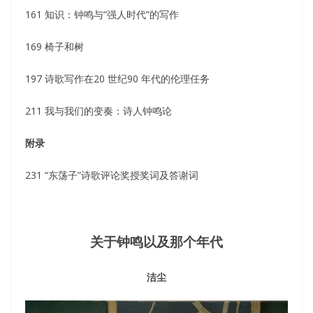
161 知识：钟鸣与“强人时代”的写作
169 椅子和树
197 诗歌写作在20 世纪90 年代的伦理任务
211 我与我们的变奏：诗人钟鸣论
附录
231 “东荡子”诗歌评论奖授奖词及答谢词
关于钟鸣以及那个年代
洁尘