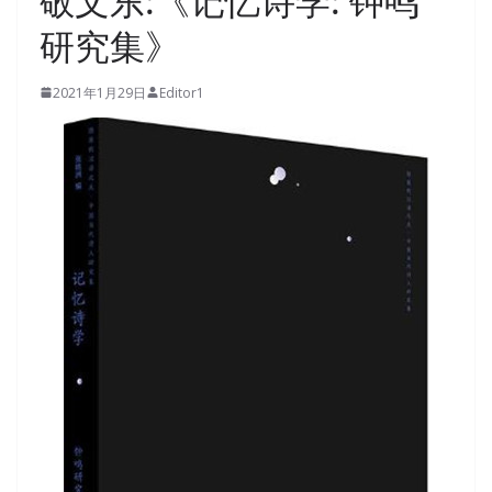
敬文东:《记忆诗学: 钟鸣
研究集》
2021年1月29日
Editor1