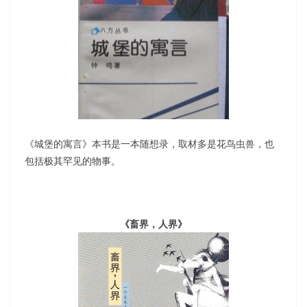
《城堡的寓言》本书是一本随想录，取材多是花鸟虫兽，也
包括极其罕见的物事。
《畜界，人界》