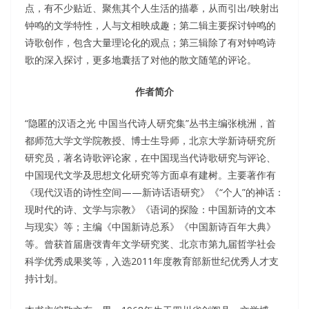
点，有不少贴近、聚焦其个人生活的描摹，从而引出/映射出
钟鸣的文学特性，人与文相映成趣；第二辑主要探讨钟鸣的
诗歌创作，包含大量理论化的观点；第三辑除了有对钟鸣诗
歌的深入探讨，更多地囊括了对他的散文随笔的评论。
作者简介
“隐匿的汉语之光 中国当代诗人研究集”丛书主编张桃洲，首
都师范大学文学院教授、博士生导师，北京大学新诗研究所
研究员，著名诗歌评论家，在中国现当代诗歌研究与评论、
中国现代文学及思想文化研究等方面卓有建树。主要著作有
《现代汉语的诗性空间——新诗话语研究》《“个人”的神话：
现时代的诗、文学与宗教》《语词的探险：中国新诗的文本
与现实》等；主编《中国新诗总系》《中国新诗百年大典》
等。曾获首届唐弢青年文学研究奖、北京市第九届哲学社会
科学优秀成果奖等，入选2011年度教育部新世纪优秀人才支
持计划。