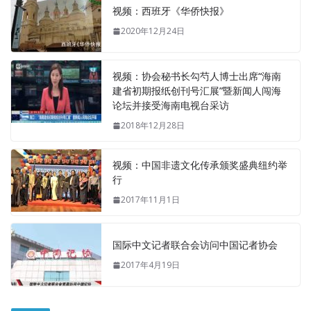
视频：西班牙《华侨快报》
2020年12月24日
视频：协会秘书长勾芍人博士出席“海南
建省初期报纸创刊号汇展”暨新闻人闯海
论坛并接受海南电视台采访
2018年12月28日
视频：中国非遗文化传承颁奖盛典纽约举
行
2017年11月1日
国际中文记者联合会访问中国记者协会
2017年4月19日