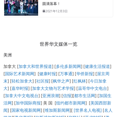
圆满落幕！
2021年12月3日
世界华文媒体一览
美洲
加拿大 [
加拿大和世界报道
] [
多伦多新闻网
] [
健康生活报道
]
[
国际艺术新闻网
] [
健康时报
] [
万事通
] [
华侨新报
] [
渥京周
末
] [
轻松加拿大
] [
社区报
] [
枫华之声
] [
红枫林
] [
今日加拿
大
] [
嘉华时报
] [
加拿大文物与艺术学报
] [
温哥华中文电台
]
[
加拿大中文电视台
] [
亚洲浪潮
] [
信报
][
都市生活网
] [
加国生
活网
] [
加华国际商报
] 美 国 [
纽约都市新闻网
] [
美国西部新
闻
] [
国家电视新闻网
] [
维加斯新闻网
][
[
世界名人电视
]
[
名人