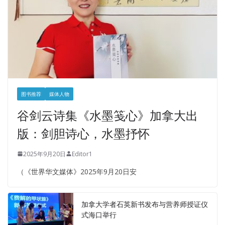
图书推荐
媒体人物
谷剑云诗集《水墨笺心》加拿大出
版：剑胆诗心，水墨抒怀
2025年9月20日
Editor1
（《世界华文媒体》2025年9月20日安
加拿大学者石英新书发布与营养师授证仪
式海口举行