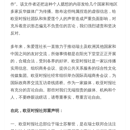
作”。该文作者还把这种个人臆想的内容发给几个国家和地区
多家反华媒体广为传播。散布这些纯属捏造的虚假信息，给
欧亚时报社团队和朱爱莲个人的声誉造成严重负面影响，对
充斥着意识形态偏见不负责任的言论，我们强烈谴责和坚决
反对。
多年来，朱爱莲社长一直致力于推动瑞士及欧洲其他国家和
中国之间的友好交流，所做事情都是在阳光下堂堂正正开展
的，合规合法，受到各界的好评。欧亚时报社是一家以传播
实用信息、组织商务会议、提供公共关系服务的综合性文化
传媒集团。欧亚时报社经常组织举办国际高端商务会议，为
国际政商界交流互访牵线搭桥。作为一家媒体，欧亚时报社
有充分的言论自由。那些对我们无端指责的媒体、机构和个
人，不要睁眼说瞎话，请尊重事实，尊重言论自由。
在此，欧亚时报社郑重声明：
一、欧亚时报社总部位于瑞士苏黎世，是在瑞士联邦合法注