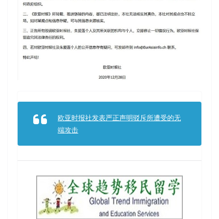
欧亚时报社发表严正声明驳斥所遭受的无
端攻击