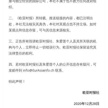
册与独立经营的国际公司，本社不属于也不效力任何政府组
织。
二、《欧亚时报》所转载、推送链接的内容，都已注明出
处，本社无法核实其真伪，本社对其观点也不持立场。如对
某观点和信息存疑，可与其信息来源核实。
三、正告所有毁谤欧亚时报社、朱爱莲个人及其所关联的机
构与个人，立即停止一切错误行为。欧亚时报社保留追究其
法律责任的权利。
四、若对欧亚时报社及朱爱莲个人的公开信息存有疑问，可
发邮件到 info@EurAsiainfo.ch 联系。
特此声明！
欧亚时报社
2020年12月28日