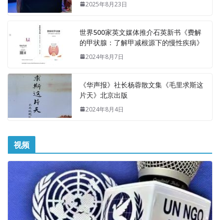
2025年8月23日
世界500家英文媒体推介石英新书《费解
的甲状腺：了解甲减根源下的慢性疾病》
2024年8月7日
《华声报》社长杨蓉散文集《毛里求斯这
片天》北京出版
2024年8月4日
视频