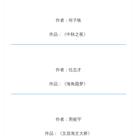
作者：何子恢
作品：《中秋之夜》
作者：任志才
作品：《海角圆梦》
作者：周俊宇
作品：《文昌海文大桥》