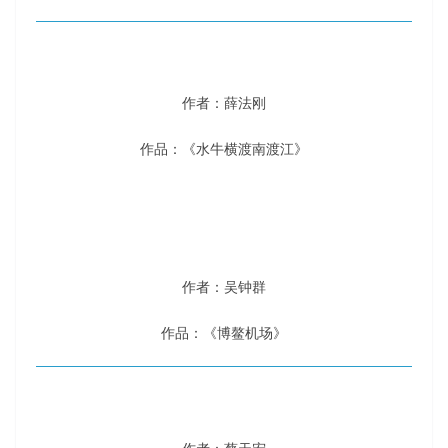
作者：薛法刚
作品：《水牛横渡南渡江》
作者：吴钟群
作品：《博鳌机场》