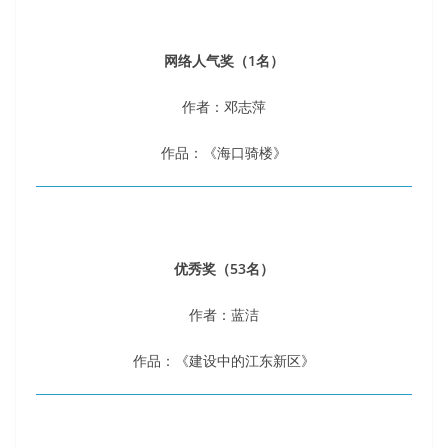
网络人气奖（1名）
作者：邓志萍
作品：《海口骑楼》
优秀奖（53名）
作者：蓝洁
作品：《建设中的江东新区》