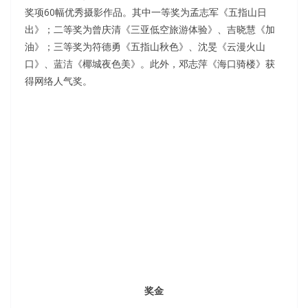
奖项60幅优秀摄影作品。其中一等奖为孟志军《五指山日
出》；二等奖为曾庆清《三亚低空旅游体验》、吉晓慧《加
油》；三等奖为符德勇《五指山秋色》、沈旻《云漫火山
口》、蓝洁《椰城夜色美》。此外，邓志萍《海口骑楼》获
得网络人气奖。
奖金