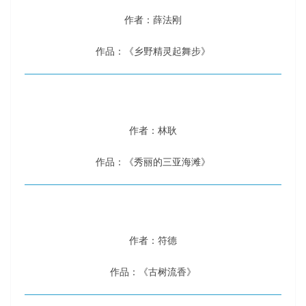
作者：薛法刚
作品：《乡野精灵起舞步》
作者：林耿
作品：《秀丽的三亚海滩》
作者：符德
作品：《古树流香》