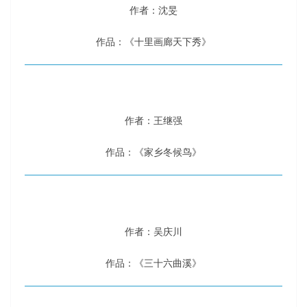
作者：沈旻
作品：《十里画廊天下秀》
作者：王继强
作品：《家乡冬候鸟》
作者：吴庆川
作品：《三十六曲溪》