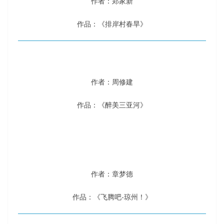
作者：郑家新
作品：《排岸村春旱》
作者：周修建
作品：《醉美三亚河》
作者：章梦德
作品：《飞腾吧-琼州！》