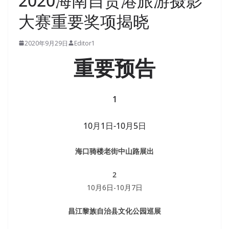
2020海南自贸港旅游摄影
大赛重要奖项揭晓
2020年9月29日
Editor1
重要预告
1
10月1日-10月5日
海口骑楼老街中山路展出
2
10月6日-10月7日
昌江黎族自治县文化公园巡展