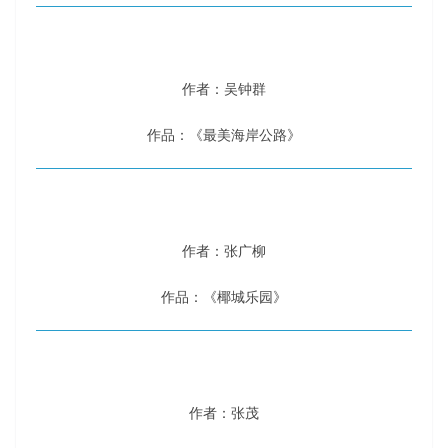
作者：吴钟群
作品：《最美海岸公路》
作者：张广柳
作品：《椰城乐园》
作者：张茂