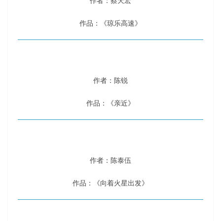
作者：蔡天宏
作品：《琼乐高速》
作者：陈锐
作品：《亲近》
作者：陈泰伍
作品：《向着火星出发》