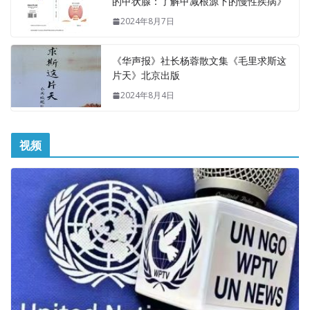
的甲状腺：了解甲减根源下的慢性疾病》
2024年8月7日
《华声报》社长杨蓉散文集《毛里求斯这
片天》北京出版
2024年8月4日
视频