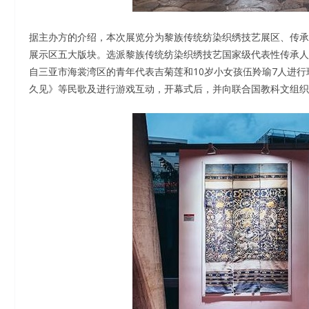
据主办方的介绍，本次展览分为黎族传统纺染织绣技艺展区、传承
展示区五大版块。选派黎族传统纺染织绣技艺国家级代表性传承人
自三亚市海裳湾区的青年代表吉菊莲和10岁小女孩伍羚瑜7人进
久见》等民歌及进行游戏互动，开幕式后，并向联合国教科文组织