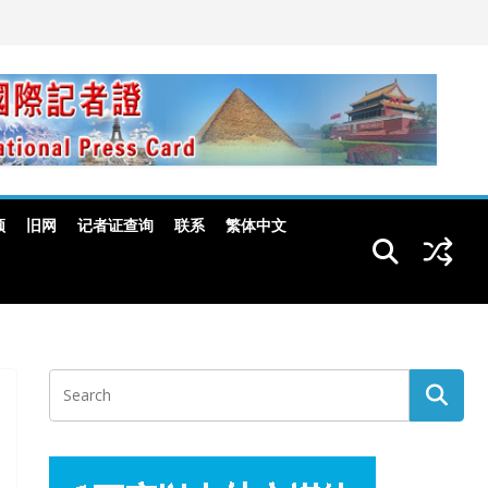
频
旧网
记者证查询
联系
繁体中文