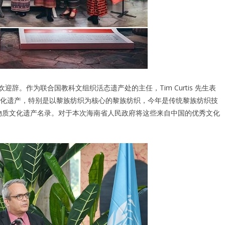
欢迎辞。作为联合国教科文组织活态遗产处的主任，Tim Curtis 先生表
化遗产，特别是以黎族纺织为核心的黎族纺织，今年是传统黎族纺织技
非物质文化遗产名录。对于本次海南省人民政府将这些来自中国的优秀文化