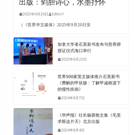
出版：剑胆诗心，水墨抒怀
2025年9月20日
Editor1
（《世界华文媒体》2025年9月20日安
加拿大学者石英新书发布与营养师
授证仪式海口举行
2025年8月23日
世界500家英文媒体推介石英新书
《费解的甲状腺：了解甲减根源下
的慢性疾病》
2024年8月7日
《华声报》社长杨蓉散文集《毛里
求斯这片天》北京出版
2024年8月4日