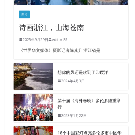
图片
诗画浙江，山海苍南
2025年9月29日
editor 85
《世界华文媒体》摄影记者陈其升 浙江省是
想你的风还是吹到了印度洋
2024年4月3日
第十届《海外春晚》多伦多隆重举
行
2023年1月22日
18个中国彩灯点亮多伦多市中区华