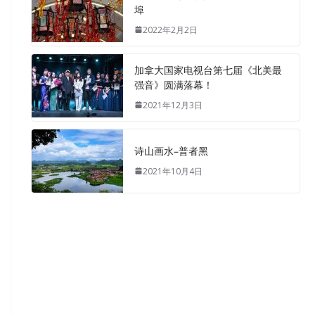
埠
2022年2月2日
加拿大国家电视台第七届《北美最
强音》圆满落幕！
2021年12月3日
诗山画水–普者黑
2021年10月4日