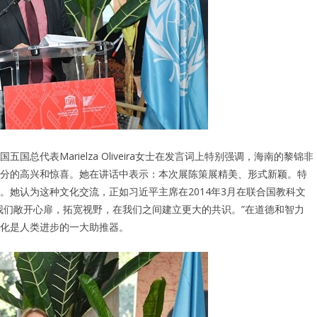
代表Marielza Oliveira女士在发言词上特别强调，海南的黎锦非
分的高兴和惊喜。她在讲话中表示：本次展陈策展精美、形式新颖。特
她认为这种文化交流，正如习近平主席在2014年3月在联合国教科文
我们敞开心扉，拓宽视野，在我们之间建立更大的共识。”在道德和智力
化是人类进步的一大助推器。