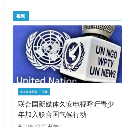
视频
华文媒体新闻
视频
联合国新媒体久安电视呼吁青少
年加入联合国气候行动
2021年12月17日
Editor1