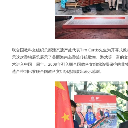
联合国教科文组织总部活态遗产处代表Tim Curtis先生为开幕式致
示这次黎锦展览展示了美丽海南岛黎族传统歌舞、游戏等丰富的文
术进入中国十周年。2009年列入联合国教科文组织急需保护的
遗产带到巴黎联合国教科文组织总部展出表示感谢。