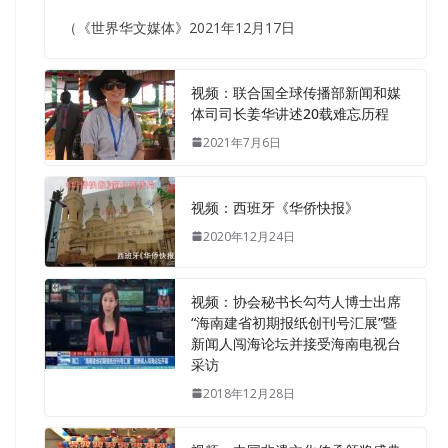
（《世界华文媒体》2021年12月17日
视频：联合国全球传播部新闻和媒
体司司长姜华讲述20载难忘历程
2021年7月6日
视频：西班牙《华侨快报》
2020年12月24日
视频：协会秘书长勾芍人博士出席
“海南建省初期报纸创刊号汇展”暨
新闻人闯海论坛并接受海南电视台
采访
2018年12月28日