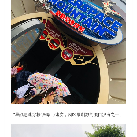
“星战急速穿梭”黑暗与速度，园区最刺激的项目没有之一。