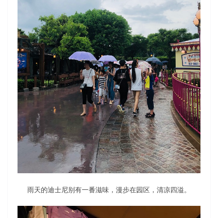
雨天的迪士尼别有一番滋味，漫步在园区，清凉四溢。