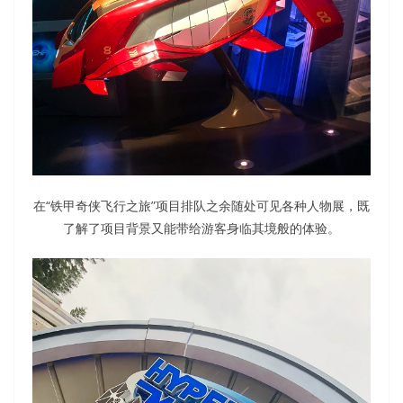
在“铁甲奇侠飞行之旅”项目排队之余随处可见各种人物展，既
了解了项目背景又能带给游客身临其境般的体验。