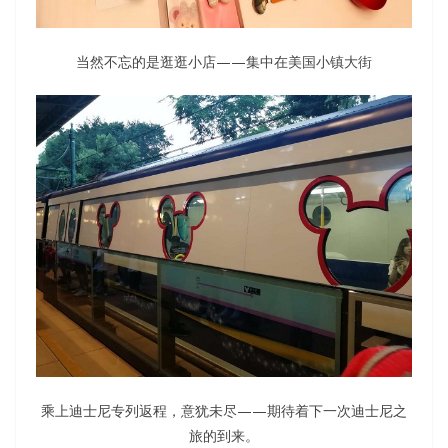
当然不忘的是逛逛小店——集中在美国小镇大街
乘上迪士尼专列返程，意犹未尽——期待着下一次迪士尼之
旅的到来。