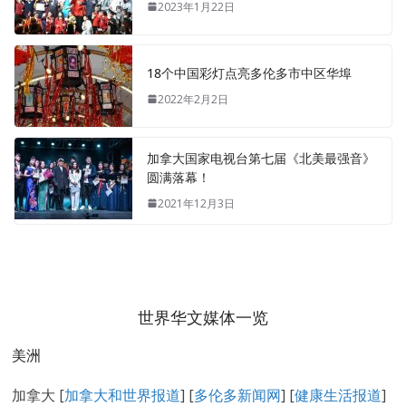
2023年1月22日
18个中国彩灯点亮多伦多市中区华埠
2022年2月2日
加拿大国家电视台第七届《北美最强音》
圆满落幕！
2021年12月3日
世界华文媒体一览
美洲
加拿大 [
加拿大和世界报道
] [
多伦多新闻网
] [
健康生活报道
]