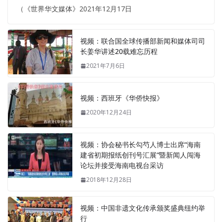
（《世界华文媒体》2021年12月17日
视频：联合国全球传播部新闻和媒体司司
长姜华讲述20载难忘历程
2021年7月6日
视频：西班牙《华侨快报》
2020年12月24日
视频：协会秘书长勾芍人博士出席“海南
建省初期报纸创刊号汇展”暨新闻人闯海
论坛并接受海南电视台采访
2018年12月28日
视频：中国非遗文化传承颁奖盛典纽约举
行