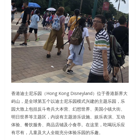
香港迪士尼乐园（Hong Kong Disneyland）位于香港新界大
屿山，是全球第五个以迪士尼乐园模式兴建的主题乐园，乐
园大致上包括反斗奇兵大本营、幻想世界、美国小镇大街、
明日世界等主题区，内设有主题游乐设施、娱乐表演、互动
体验、餐饮服务、商品店铺及小食亭。在这里，吃喝玩乐应
有尽有，儿童及大人全能充分体验乐园的乐趣。