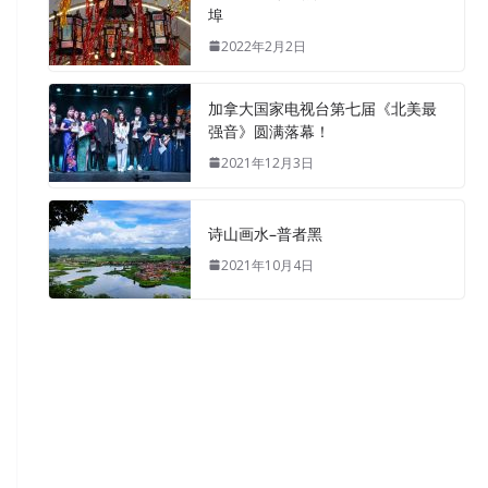
埠
2022年2月2日
加拿大国家电视台第七届《北美最
强音》圆满落幕！
2021年12月3日
诗山画水–普者黑
2021年10月4日