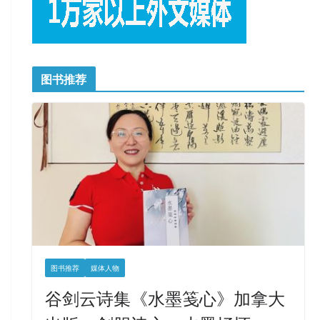
图书推荐
图书推荐
媒体人物
谷剑云诗集《水墨笺心》加拿大