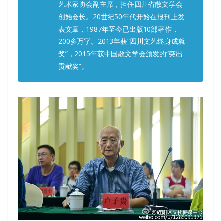
艺术家协会副主席，担任四川省散文学会
创始会长。20世纪50年代开始在报刊上发
表文章，1987年至今已出版10部著作，
200多万字。2013年获“四川文艺终身成就
奖”，2015年获中国散文学会颁发的“突出
贡献奖”。