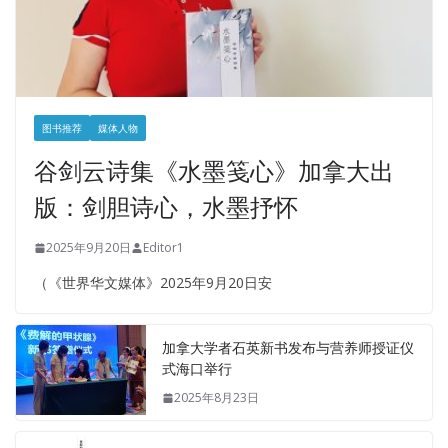
图书推荐
媒体人物
谷剑云诗集《水墨笺心》加拿大出
版：剑胆诗心，水墨抒怀
2025年9月20日
Editor1
（《世界华文媒体》2025年9月20日安
加拿大学者石英新书发布与营养师授证仪
式海口举行
2025年8月23日