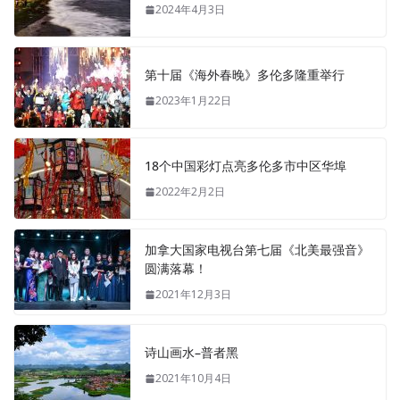
2024年4月3日
第十届《海外春晚》多伦多隆重举行
2023年1月22日
18个中国彩灯点亮多伦多市中区华埠
2022年2月2日
加拿大国家电视台第七届《北美最强音》
圆满落幕！
2021年12月3日
诗山画水–普者黑
2021年10月4日