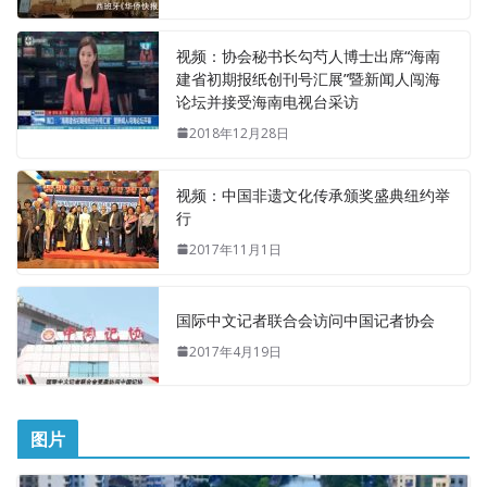
视频：协会秘书长勾芍人博士出席“海南
建省初期报纸创刊号汇展”暨新闻人闯海
论坛并接受海南电视台采访
2018年12月28日
视频：中国非遗文化传承颁奖盛典纽约举
行
2017年11月1日
国际中文记者联合会访问中国记者协会
2017年4月19日
图片