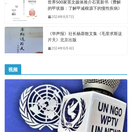
世界500家英文媒体推介石英新书《费解
的甲状腺：了解甲减根源下的慢性疾病》
2024年8月7日
《华声报》社长杨蓉散文集《毛里求斯这
片天》北京出版
2024年8月4日
视频