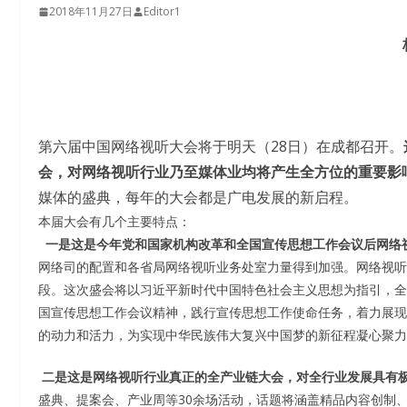
2018年11月27日
Editor1
第六届中国网络视听大会将于明天（28日）在成都召开。
会，对网络视听行业乃至媒体业均将产生全方位的重要影
媒体的盛典，每年的大会都是广电发展的新启程。
本届大会有几个主要特点：
一是这是今年党和国家机构改革和全国宣传思想工作会议后网络
网络司的配置和各省局网络视听业务处室力量得到加强。网络视听
段。这次盛会将以习近平新时代中国特色社会主义思想为指引，全
国宣传思想工作会议精神，践行宣传思想工作使命任务，着力展现
的动力和活力，为实现中华民族伟大复兴中国梦的新征程凝心聚力
二是这是网络视听行业真正的全产业链大会，对全行业发展具有
盛典、提案会、产业周等30余场活动，话题将涵盖精品内容创制