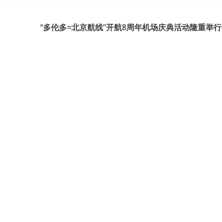
“多伦多=北京航线”开航8周年机场庆典活动隆重举行