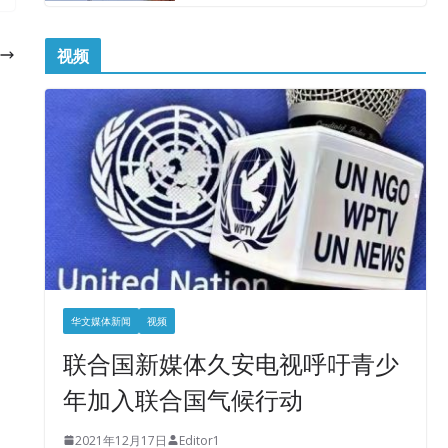
视频
华文媒体新闻
视频
联合国新媒体久安电视呼吁青少
年加入联合国气候行动
2021年12月17日
Editor1