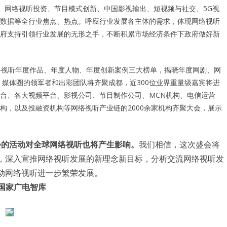
、网络视听投资、节目模式创新、中国影视输出、短视频与社交、5G视
云与大数据等全行业焦点、热点。呼应行业发展各主体的需求，体现网络视听
府支持引领行业发展的无形之手，不断积累市场经济条件下政府做好新
网络视听年度作品、年度人物、年度创新案例三大榜单，揭晓年度网剧、网
、媒体圈的领军者和出彩团队将齐聚成都，近300位业界重量级嘉宾将进
台、各大视频平台、影视公司、节目制作公司、MCN机构、电信运营
构，以及投融资机构等网络视听产业链的2000余家机构齐聚大会，展示
会的活动对全球网络视听也将产生影响。
我们相信，这次盛会将
，深入宣推网络视听发展的新理念新目标，分析交流网络视听发
动网络视听进一步繁荣发展。
国家广电智库