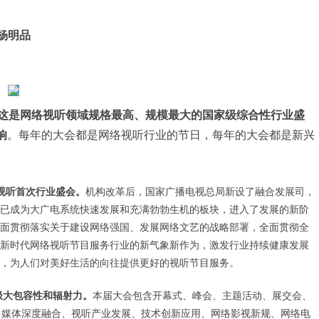
杨明品
这是网络视听领域规格最高、规模最大的国家级综合性行业盛
响
。每年的大会都是网络视听行业的节日，每年的大会都是新兴
视听首次行业盛会。
机构改革后，国家广播电视总局新设了融合发展司，
已成为大广电系统快速发展和充满勃勃生机的板块，进入了发展的新阶
面贯彻落实关于建设网络强国、发展网络文艺的战略部署，全面贯彻全
新时代网络视听节目服务行业的新气象新作为，激发行业持续健康发展
，为人们对美好生活的向往提供更好的视听节目服务。
极大包容性和辐射力。
本届大会包含开幕式、峰会、主题活动、展交会、
、媒体深度融合、视听产业发展、技术创新应用、网络影视新规、网络电