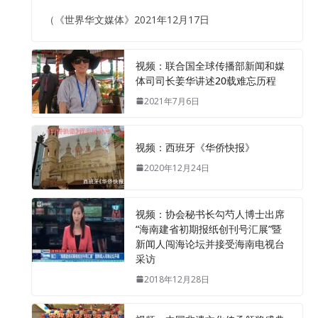
（《世界华文媒体》2021年12月17日
视频：联合国全球传播部新闻和媒
体司司长姜华讲述20载难忘历程
2021年7月6日
视频：西班牙《华侨快报》
2020年12月24日
视频：协会秘书长勾芍人博士出席
“海南建省初期报纸创刊号汇展”暨
新闻人闯海论坛并接受海南电视台
采访
2018年12月28日