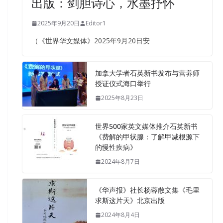
出版：剑胆诗心，水墨抒怀
2025年9月20日
Editor1
（《世界华文媒体》2025年9月20日安
加拿大学者石英新书发布与营养师
授证仪式海口举行
2025年8月23日
世界500家英文媒体推介石英新书
《费解的甲状腺：了解甲减根源下
的慢性疾病》
2024年8月7日
《华声报》社长杨蓉散文集《毛里
求斯这片天》北京出版
2024年8月4日