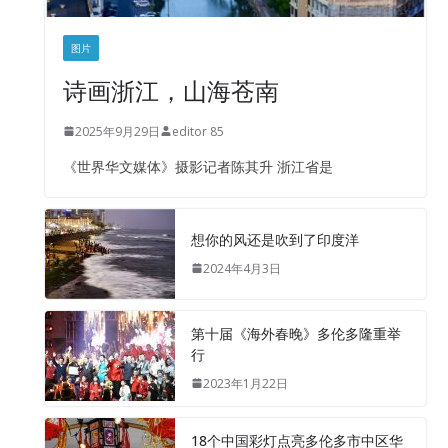
图片
诗画浙江，山海苍南
2025年9月29日
editor 85
《世界华文媒体》摄影记者陈其升 浙江省是
想你的风还是吹到了印度洋
2024年4月3日
第十届《海外春晚》多伦多隆重举
行
2023年1月22日
18个中国彩灯点亮多伦多市中区华