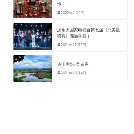
埠
2022年2月2日
加拿大国家电视台第七届《北美最
强音》圆满落幕！
2021年12月3日
诗山画水–普者黑
2021年10月4日