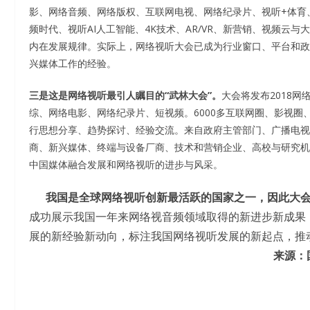
影、网络音频、网络版权、互联网电视、网络纪录片、视听+体育
频时代、视听AI人工智能、4K技术、AR/VR、新营销、视频
内在发展规律。实际上，网络视听大会已成为行业窗口、平台和政
兴媒体工作的经验。
三是这是网络视听最引人瞩目的“武林大会”。
大会将发布2018
综、网络电影、网络纪录片、短视频。6000多互联网圈、影视圈
行思想分享、趋势探讨、经验交流。来自政府主管部门、广播电视
商、新兴媒体、终端与设备厂商、技术和营销企业、高校与研究机
中国媒体融合发展和网络视听的进步与风采。
我国是全球网络视听创新最活跃的国家之一，因此大
成功展示我国一年来网络视音频领域取得的新进步新成果
展的新经验新动向，标注我国网络视听发展的新起点，推
来源：