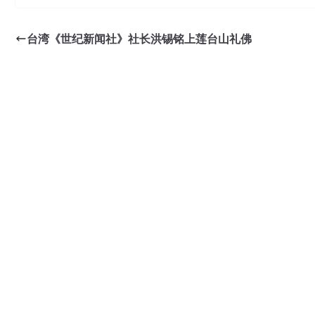
台湾《世纪新闻社》社长洪锡铭上莲台山礼佛