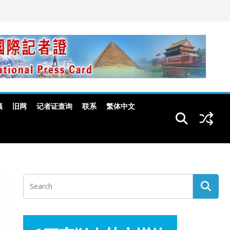
频
旧网
记者证查询
联系
繁体中文