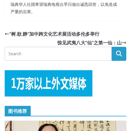
瑞典华人社团希望瑞典电视台早日做出诚恳回答，以免造成
严重的后果。
“树.欲.静”加中跨文化艺术展活动多伦多举行
惊见武夷八大“仙”之第一仙：山
图书推荐