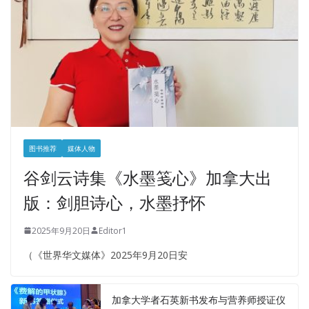
图书推荐
媒体人物
谷剑云诗集《水墨笺心》加拿大出
版：剑胆诗心，水墨抒怀
2025年9月20日
Editor1
（《世界华文媒体》2025年9月20日安
加拿大学者石英新书发布与营养师授证仪