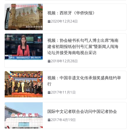
视频：西班牙《华侨快报》
2020年12月24日
视频：协会秘书长勾芍人博士出席“海南
建省初期报纸创刊号汇展”暨新闻人闯海
论坛并接受海南电视台采访
2018年12月28日
视频：中国非遗文化传承颁奖盛典纽约举
行
2017年11月1日
国际中文记者联合会访问中国记者协会
2017年4月19日