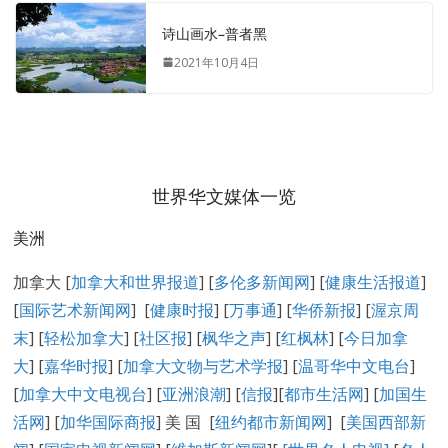
诗山画水–普者黑
2021年10月4日
世界华文媒体一览
美洲
加拿大 [
加拿大和世界报道
] [
多伦多新闻网
] [
健康生活报道
]
[
国际艺术新闻网
] [
健康时报
] [
万事通
] [
华侨新报
] [
渥京周
末
] [
轻松加拿大
] [
社区报
] [
枫华之声
] [
红枫林
] [
今日加拿
大
] [
嘉华时报
] [
加拿大文物与艺术学报
] [
温哥华中文电台
]
[
加拿大中文电视台
] [
亚洲浪潮
] [
信报
][
都市生活网
] [
加国生
活网
] [
加华国际商报
] 美 国 [
纽约都市新闻网
] [
美国西部新