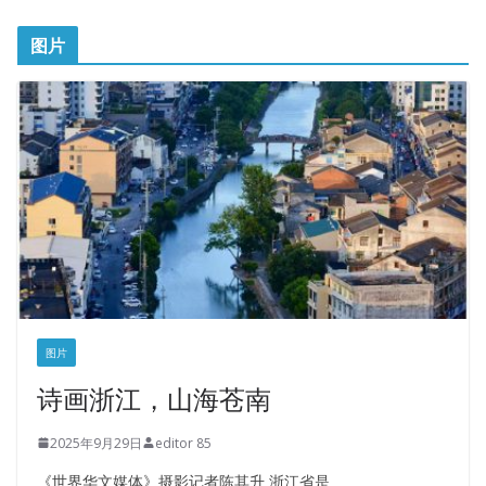
图片
图片
诗画浙江，山海苍南
2025年9月29日
editor 85
《世界华文媒体》摄影记者陈其升 浙江省是