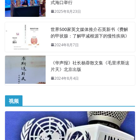
式海口举行
2025年8月23日
世界500家英文媒体推介石英新书《费解
的甲状腺：了解甲减根源下的慢性疾病》
2024年8月7日
《华声报》社长杨蓉散文集《毛里求斯这
片天》北京出版
2024年8月4日
视频