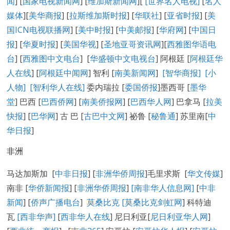
闻
] [
国家电视新闻网
] [
维加斯新闻网
][
[
世界名人电视
]
[
名人
媒体
][
美华商报
] [
拉斯维加斯时报
] [
华联社
] [
亚省时报
] [
美
国ICN电视联播网
] [
美中时报
] [
中美邮报
] [
华府网
] [
中国日
报
] [
华夏时报
] [
美国华视
] [
圣地亚哥资讯网
][
西雅图华语电
台
] [
西雅图中文电台
] [
华盛顿中文电视台
] 阿根廷 [
阿根廷华
人在线
] [
阿根廷中闻网
] 智利 [
南美新闻网
]
[智华商报]
[小
人物]
[智利华人在线]
委内瑞拉 [
委国侨报
]墨西哥 [
墨华
堂
] 巴西 [
巴西侨网
] [
南美侨报网
] [
巴西华人网
] 巴拿马 [
拉美
快报
] [
巴华网
] 古 巴 [
古巴中文网
] 祕鲁 [
秘鲁通
] 苏里南[
中
华日报
]
非洲
马达加斯加 [
中非日报
] [
非洲华侨周报
]毛里求斯 [
华文传媒
]
南非 [
华侨新闻报
] [
非洲华侨周报
]
[南非华人信息网]
[
中非
新闻
] [
侨声广播电台
]
莫桑比克 [
莫桑比克剑虹网
] 科特迪
瓦
[西非华声]
[
西非华人在线
] 尼日利亚[
尼日利亚华人网
]