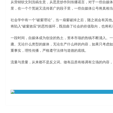
从营销软文到洗稿生意，从恶意炒作到传播谣言，对于一些自媒体
里，在一个个荒诞又流传甚广的段子里，一些自媒体公号将真相当
社会学中有一个“破窗理论”，当一扇窗破掉之后，随之就会有其
将陷入“破窗效应”的恶性循环，既扭曲了社会的价值取向，也将
一段时间，自媒体成为创业的热土，资本市场的热钱不断涌入。一
庸。无论什么类型的媒体，无论生产什么样的内容，如果只考虑如
重事实，理性传播，严格遵守法律与道德的底线。
流量与质量，从来都不是反义词。做有品质有格调有立场的内容，