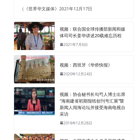
（《世界华文媒体》2021年12月17日
视频：联合国全球传播部新闻和媒
体司司长姜华讲述20载难忘历程
2021年7月6日
视频：西班牙《华侨快报》
2020年12月24日
视频：协会秘书长勾芍人博士出席
“海南建省初期报纸创刊号汇展”暨
新闻人闯海论坛并接受海南电视台
采访
2018年12月28日