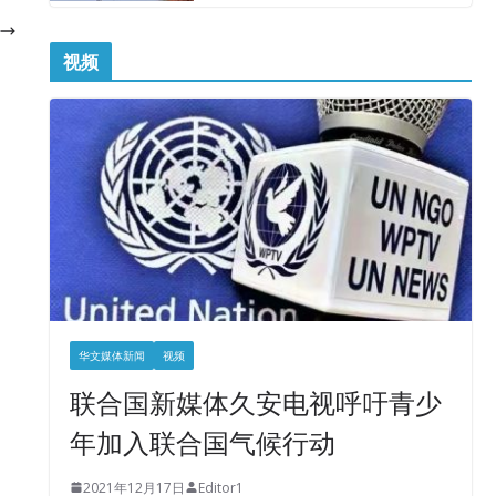
视频
华文媒体新闻
视频
联合国新媒体久安电视呼吁青少
年加入联合国气候行动
2021年12月17日
Editor1