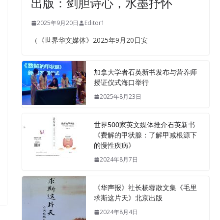
出版：剑胆诗心，水墨抒怀
2025年9月20日
Editor1
（《世界华文媒体》2025年9月20日安
加拿大学者石英新书发布与营养师
授证仪式海口举行
2025年8月23日
世界500家英文媒体推介石英新书
《费解的甲状腺：了解甲减根源下
的慢性疾病》
2024年8月7日
《华声报》社长杨蓉散文集《毛里
求斯这片天》北京出版
2024年8月4日