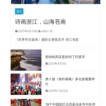
图片
诗画浙江，山海苍南
2025年9月29日
editor 85
《世界华文媒体》摄影记者陈其升 浙江省是
想你的风还是吹到了印度洋
2024年4月3日
第十届《海外春晚》多伦多隆重举
行
2023年1月22日
18个中国彩灯点亮多伦多市中区华