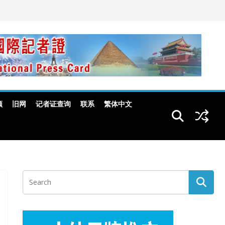
频
旧网
记者证查询
联系
繁体中文