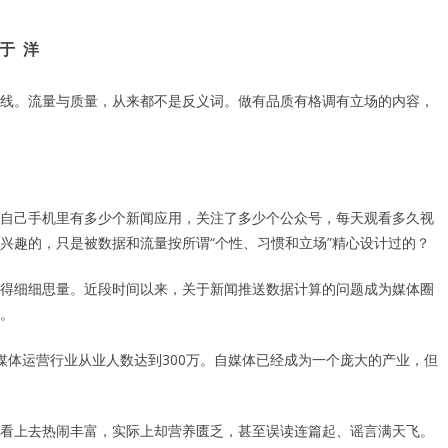
于 洋
线。流量与质量，从来都不是反义词。做有品质有格调有立场的内容，
自己手机里有多少个新闻应用，关注了多少个公众号，每天观看多久视
兴趣的，只是被数据和流量按所谓“个性、习惯和立场”精心设计过的？
得细细思量。近段时间以来，关于新闻推送数据计算的问题成为媒体圈
。
新媒体运营行业从业人数达到300万。自媒体已经成为一个庞大的产业，但
看上去热闹丰富，实际上却营养匮乏，甚至误读连篇起、谣言满天飞。