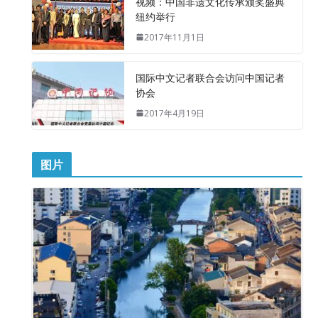
视频：中国非遗文化传承颁奖盛典
纽约举行
2017年11月1日
国际中文记者联合会访问中国记者
协会
2017年4月19日
图片