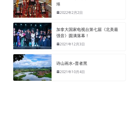
埠
2022年2月2日
加拿大国家电视台第七届《北美最
强音》圆满落幕！
2021年12月3日
诗山画水–普者黑
2021年10月4日