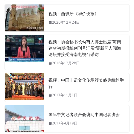
视频：西班牙《华侨快报》
2020年12月24日
视频：协会秘书长勾芍人博士出席“海南
建省初期报纸创刊号汇展”暨新闻人闯海
论坛并接受海南电视台采访
2018年12月28日
视频：中国非遗文化传承颁奖盛典纽约举
行
2017年11月1日
国际中文记者联合会访问中国记者协会
2017年4月19日