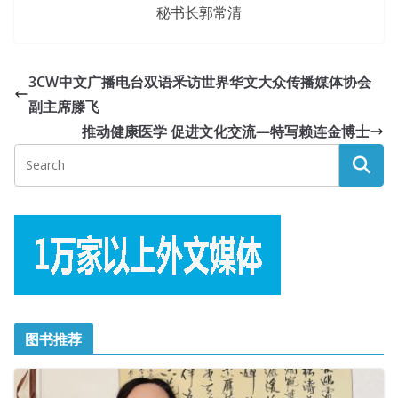
秘书长郭常清
3CW中文广播电台双语釆访世界华文大众传播媒体协会
副主席滕飞
推动健康医学 促进文化交流—特写赖连金博士
图书推荐