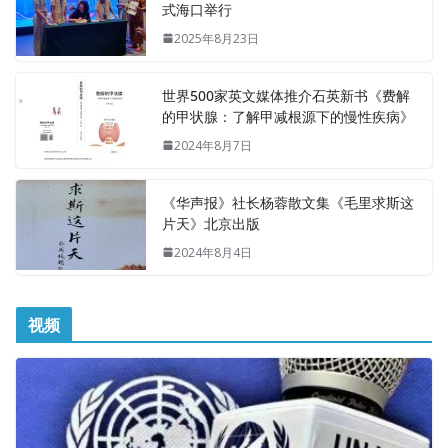
式海口举行
2025年8月23日
世界500家英文媒体推介石英新书《费解
的甲状腺：了解甲减根源下的慢性疾病》
2024年8月7日
《华声报》社长杨蓉散文集《毛里求斯这
片天》北京出版
2024年8月4日
视频