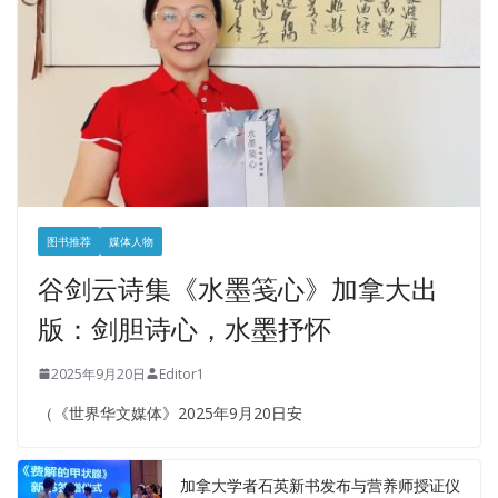
图书推荐
媒体人物
谷剑云诗集《水墨笺心》加拿大出
版：剑胆诗心，水墨抒怀
2025年9月20日
Editor1
（《世界华文媒体》2025年9月20日安
加拿大学者石英新书发布与营养师授证仪