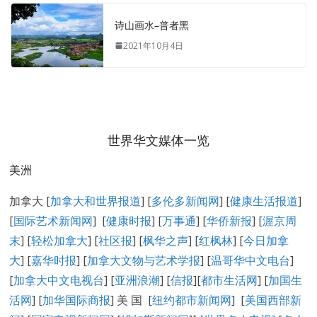
诗山画水–普者黑
2021年10月4日
世界华文媒体一览
美洲
加拿大 [
加拿大和世界报道
] [
多伦多新闻网
] [
健康生活报道
]
[
国际艺术新闻网
] [
健康时报
] [
万事通
] [
华侨新报
] [
渥京周
末
] [
轻松加拿大
] [
社区报
] [
枫华之声
] [
红枫林
] [
今日加拿
大
] [
嘉华时报
] [
加拿大文物与艺术学报
] [
温哥华中文电台
]
[
加拿大中文电视台
] [
亚洲浪潮
] [
信报
][
都市生活网
] [
加国生
活网
] [
加华国际商报
] 美 国 [
纽约都市新闻网
] [
美国西部新