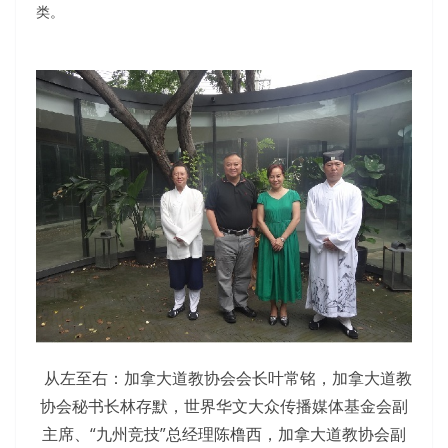
类。
从左至右：加拿大道教协会会长叶常铭，加拿大道教
协会秘书长林存默，世界华文大众传播媒体基金会副
主席、“九州竞技”总经理陈橹西，加拿大道教协会副