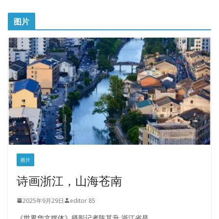
图片
图片
诗画浙江，山海苍南
2025年9月29日
editor 85
《世界华文媒体》摄影记者陈其升 浙江省是