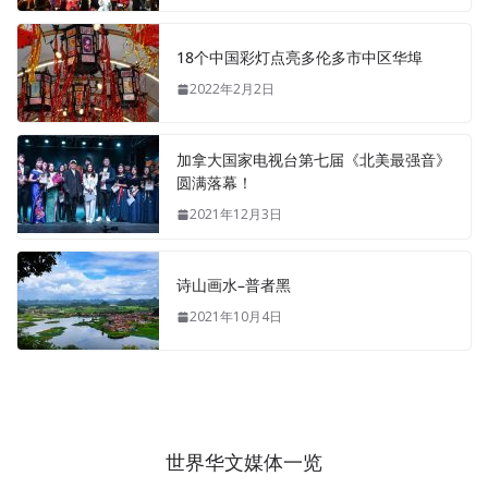
18个中国彩灯点亮多伦多市中区华埠
2022年2月2日
加拿大国家电视台第七届《北美最强音》
圆满落幕！
2021年12月3日
诗山画水–普者黑
2021年10月4日
世界华文媒体一览