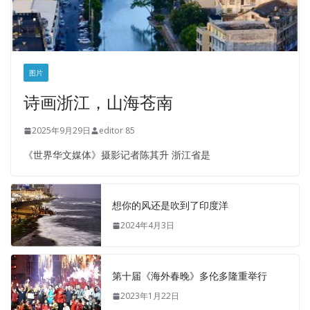
图片
诗画浙江，山海苍南
2025年9月29日
editor 85
《世界华文媒体》摄影记者陈其升 浙江省是
想你的风还是吹到了印度洋
2024年4月3日
第十届《海外春晚》多伦多隆重举行
2023年1月22日