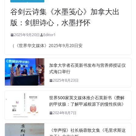
谷剑云诗集《水墨笺心》加拿大出
版：剑胆诗心，水墨抒怀
2025年9月20日
Editor1
（《世界华文媒体》2025年9月20日安
加拿大学者石英新书发布与营养师授证仪
式海口举行
2025年8月23日
世界500家英文媒体推介石英新书《费解
的甲状腺：了解甲减根源下的慢性疾病》
2024年8月7日
《华声报》社长杨蓉散文集《毛里求斯这