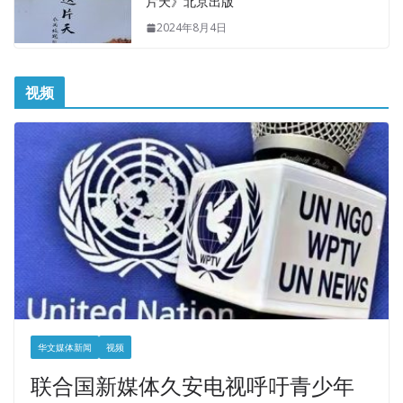
片天》北京出版
2024年8月4日
视频
华文媒体新闻
视频
联合国新媒体久安电视呼吁青少年