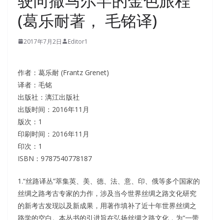
驶向撒马尔罕的金色旅程
(葛乐耐著， 毛铭译)
2017年7月2日
Editor1
作者：葛乐耐 (Frantz Grenet)
译者：毛铭
出版社：漓江出版社
出版时间：2016年11月
版次：1
印刷时间：2016年11月
印次：1
ISBN：9787540778187
1.“丝路译丛”萃集英、美、德、法、意、印、俄等多个国家的
丝绸之路考古专家的力作，涉及当今世界丝绸之路文化研究
的新考古发现以及新成果，用著作填补了近十年世界丝绸之
路学的空白。本丛书的引进旨在弘扬丝绸之路文化，为“一带