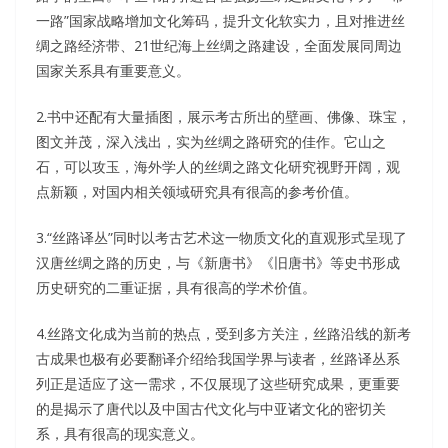
一路”国家战略增加文化筹码，提升文化软实力，且对推进丝
绸之路经济带、21世纪海上丝绸之路建设，全面发展同周边
国家关系具有重要意义。
2.书中还配有大量插图，展示考古所出的壁画、佛像、珠宝，
图文并茂，深入浅出，实为丝绸之路研究的佳作。它山之
石，可以攻玉，海外学人的丝绸之路文化研究视野开阔，观
点新颖，对国内相关领域研究具有很高的参考价值。
3.“丝路译丛”同时以考古艺术这一物质文化的直观形式呈现了
汉唐丝绸之路的历史，与《新唐书》《旧唐书》等史书形成
历史研究的二重证据，具有很高的学术价值。
4.丝路文化成为当前的热点，受到多方关注，丝路沿线的新考
古成果也极有必要翻译介绍给我国学界与读者，丝路译丛系
列正是适应了这一需求，不仅展现了这些研究成果，更重要
的是揭示了唐代以及中国古代文化与中亚诸文化的密切关
系，具有很高的现实意义。