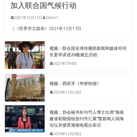
加入联合国气候行动
2021年12月17日
Editor1
（《世界华文媒体》2021年12月17日
视频：联合国全球传播部新闻和媒体司司
长姜华讲述20载难忘历程
2021年7月6日
视频：西班牙《华侨快报》
2020年12月24日
视频：协会秘书长勾芍人博士出席“海南
建省初期报纸创刊号汇展”暨新闻人闯海
论坛并接受海南电视台采访
2018年12月28日