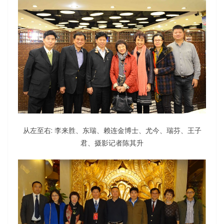
从左至右: 李来胜、东瑞、赖连金博士、尤今、瑞芬、王子
君、摄影记者陈其升