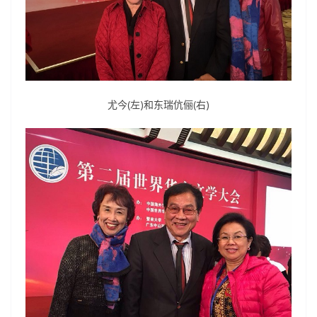
尤今
(左)
和
东瑞
伉俪(右)