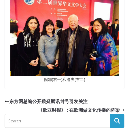
倪娜(右一)和洛夫(右二)
东方网总编公开质疑腾讯封号引发关注
《欧亚时报》 : 在欧洲做文化传播的桥梁