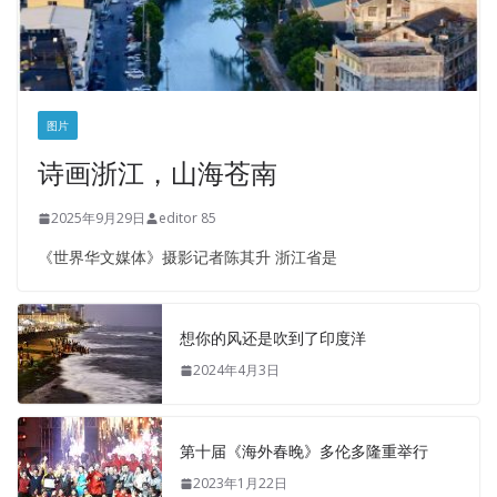
图片
诗画浙江，山海苍南
2025年9月29日
editor 85
《世界华文媒体》摄影记者陈其升 浙江省是
想你的风还是吹到了印度洋
2024年4月3日
第十届《海外春晚》多伦多隆重举行
2023年1月22日