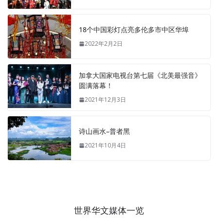
18个中国彩灯点亮多伦多市中区华埠
2022年2月2日
加拿大国家电视台第七届《北美最强音》
圆满落幕！
2021年12月3日
诗山画水–普者黑
2021年10月4日
世界华文媒体一览