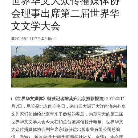
世界华文大众传播媒体协
会理事出席第二届世界华
文文学大会
2016年11月7日
Editor1
(《世界华文媒体》特派记者陈其升北京摄影报道)
2016年11
月7日，尽管是北京的立冬日，来自四大洲五大洋的海内外华
文作家们仿佛给北京带来了盎然的春意，为期两天的第二届
世界华文文学大会今天在钓鱼台国宾馆拉开帷幕。世界华文
大众传播媒体协会副主席东瑞(获益出版事业有限公司总编
辑，香港)、赖连金博士(南华报新闻社社长，台湾)，协会理