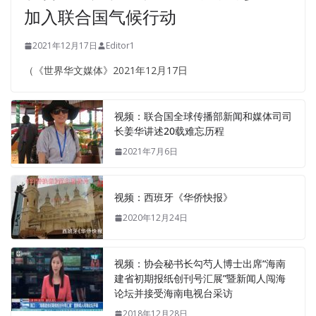
加入联合国气候行动
2021年12月17日
Editor1
（《世界华文媒体》2021年12月17日
视频：联合国全球传播部新闻和媒体司司
长姜华讲述20载难忘历程
2021年7月6日
视频：西班牙《华侨快报》
2020年12月24日
视频：协会秘书长勾芍人博士出席“海南
建省初期报纸创刊号汇展”暨新闻人闯海
论坛并接受海南电视台采访
2018年12月28日