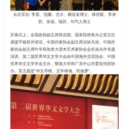
从左至右: 李震、倪娜、尤今、赖连金博士、林存默、李来
胜、东瑞、瑞芬、勾芍人博士
开幕式上，全国政协副主席韩启德、国务院侨务办公室主任
裘援平致辞并讲话，中国作家协会副主席吉狄马加、中国作
家协会副主席叶辛和加拿大漂木艺术家协会会长洛夫作专题
演讲。第二届世界华文文学大会由中国海外交流协会、中国
世界华文文学学会主办，暨南大学和广东中山市委宣传部协
办。其主题是“华文寻根、文学铸魂、民族梦”。