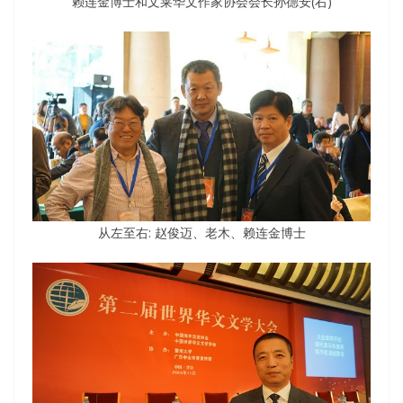
赖连金博士和文莱华文作家协会会长孙德安(右)
从左至右: 赵俊迈、老木、赖连金博士