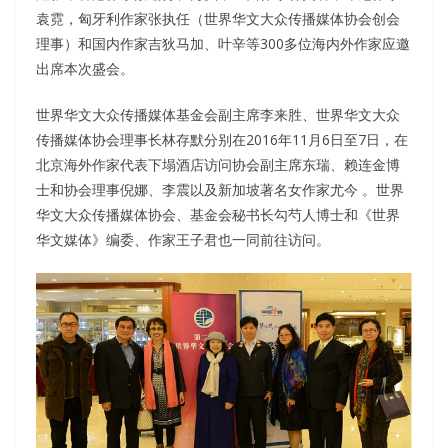
袁霓，匈牙利作家张执任（世界华文大众传播媒体协会创会
理事）和国内作家吉狄马加、叶辛等300多位海内外作家应邀
出席本次盛会。
世界华文大众传播媒体基金会副主席李来胜、世界华文大众
传播媒体协会理事长林存默分别在2016年11月6日至7日，在
北京海外作家代表下塌酒店访问协会副主席东瑞、赖连金博
士和协会理事倪娜、李震以及新加坡著名女作家尤今 。世界
华文大众传播媒体协会、基金会秘书长勾芍人博士和《世界
华文媒体》编委、作家王子君也一同前往访问。