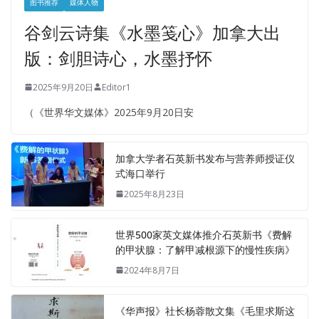
图书推荐
媒体人物
谷剑云诗集《水墨笺心》加拿大出
版：剑胆诗心，水墨抒怀
2025年9月20日
Editor1
（《世界华文媒体》2025年9月20日安
加拿大学者石英新书发布与营养师授证仪
式海口举行
2025年8月23日
世界500家英文媒体推介石英新书《费解
的甲状腺：了解甲减根源下的慢性疾病》
2024年8月7日
《华声报》社长杨蓉散文集《毛里求斯这