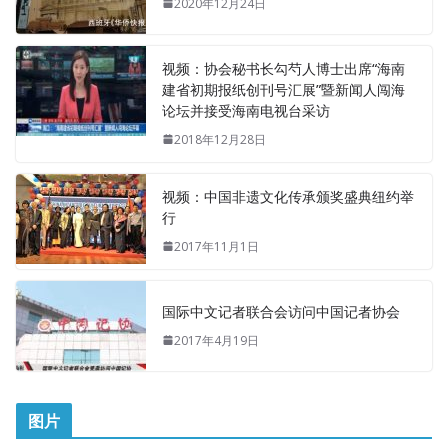
2020年12月24日
视频：协会秘书长勾芍人博士出席“海南
建省初期报纸创刊号汇展”暨新闻人闯海
论坛并接受海南电视台采访
2018年12月28日
视频：中国非遗文化传承颁奖盛典纽约举
行
2017年11月1日
国际中文记者联合会访问中国记者协会
2017年4月19日
图片