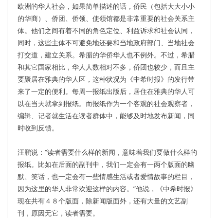
欧洲的华人社会，如果简单描述的话，侨民（包括大大小小
的华商）、侨团、侨领、使领馆都是非常重要的社会关系主
体。他们之间有着不同的角色定位、利益诉求和社会认同，
同时，这些主体不可避免地还要和当地政府部门、当地社会
打交道，建立关系。希腊的华侨华人也不例外。不过，希腊
和其它国家相比，华人人数相对不多，侨团也较少，而且主
要聚居在雅典的华人区，这种状况为《中希时报》的发行带
来了一定的便利。每周一报纸出版后，居住在雅典的华人可
以在当天就拿到报纸。而报纸作为一个客观的社会观察者，
编辑、记者就生活在读者群体中，能够及时地发布新闻，同
时收到反馈。
汪鹏说：“读者需要什么样的新闻，意味着我们要做什么样的
报纸。比如在后面的副刊中，我们一定会有一两个版面的幽
默、笑话，也一定会有一些情感生活或者爱情故事的栏目，
因为这里的华人非常欢迎这样的内容。”他说，《中希时报》
现在共有４８个版面，除新闻版面外，还有大量的文艺副
刊，原因无它，读者需要。