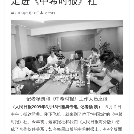
走进《中希时报》社
2015年5月16日
Editor1
记者杨凯和《中希时报》工作人员座谈
（人民日报2009年6月18日雅典专电, 记者杨 凯）
６月２日
中午，抵达雅典。刚下飞机，就来到了位于“中国城”的《中希
时报》社。今年初，这家报社和我们《人民日报海外版》结
成了合作伙伴关系，如今每周出版的中希时报上，有4个版面