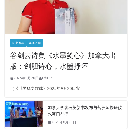
图书推荐
媒体人物
谷剑云诗集《水墨笺心》加拿大出
版：剑胆诗心，水墨抒怀
2025年9月20日
Editor1
（《世界华文媒体》2025年9月20日安
加拿大学者石英新书发布与营养师授证仪
式海口举行
2025年8月23日