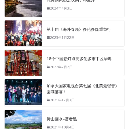
2024年4月3日
第十届《海外春晚》多伦多隆重举行
2023年1月22日
18个中国彩灯点亮多伦多市中区华埠
2022年2月2日
加拿大国家电视台第七届《北美最强音》
圆满落幕！
2021年12月3日
诗山画水–普者黑
2021年10月4日