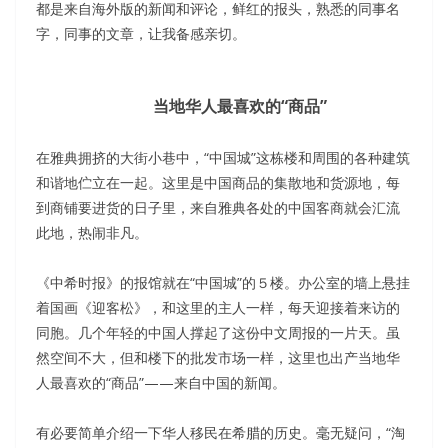
都是来自海外版的新闻和评论，鲜红的报头，熟悉的同事名
字，同事的文章，让我备感亲切。
当地华人最喜欢的“商品”
在雅典拥挤的大街小巷中，“中国城”这栋楼和周围的各种建筑
和谐地伫立在一起。这里是中国商品的集散地和货源地，每
到商铺要进货的日子里，来自雅典各处的中国客商就会汇流
此地，热闹非凡。
《中希时报》的报馆就在“中国城”的５楼。办公室的墙上悬挂
着国画《迎客松》，和这里的主人一样，每天迎接着来访的
同胞。几个年轻的中国人撑起了这份中文周报的一片天。虽
然空间不大，但和楼下的批发市场一样，这里也出产当地华
人最喜欢的“商品”——来自中国的新闻。
有必要简单介绍一下华人移民在希腊的历史。毫无疑问，“淘