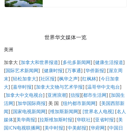
世界华文媒体一览
美洲
加拿大 [
加拿大和世界报道
] [
多伦多新闻网
] [
健康生活报道
]
[
国际艺术新闻网
] [
健康时报
] [
万事通
] [
华侨新报
] [
渥京周
末
] [
轻松加拿大
] [
社区报
] [
枫华之声
] [
红枫林
] [
今日加拿
大
] [
嘉华时报
] [
加拿大文物与艺术学报
] [
温哥华中文电台
]
[
加拿大中文电视台
] [
亚洲浪潮
] [
信报
][
都市生活网
] [
加国生
活网
] [
加华国际商报
] 美 国 [
纽约都市新闻网
] [
美国西部新
闻
] [
国家电视新闻网
] [
维加斯新闻网
][
[
世界名人电视
]
[
名人
媒体
][
美华商报
] [
拉斯维加斯时报
] [
华联社
] [
亚省时报
] [
美
国ICN电视联播网
] [
美中时报
] [
中美邮报
] [
华府网
] [
中国日