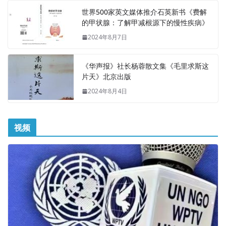
世界500家英文媒体推介石英新书《费解
的甲状腺：了解甲减根源下的慢性疾病》
2024年8月7日
《华声报》社长杨蓉散文集《毛里求斯这
片天》北京出版
2024年8月4日
视频