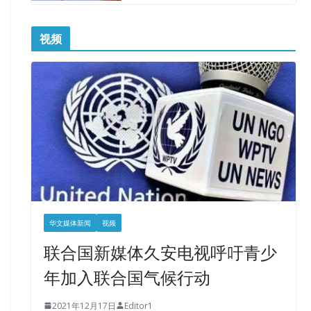
视频
华文媒体新闻
视频
联合国新媒体久安电视呼吁青少
年加入联合国气候行动
2021年12月17日
Editor1