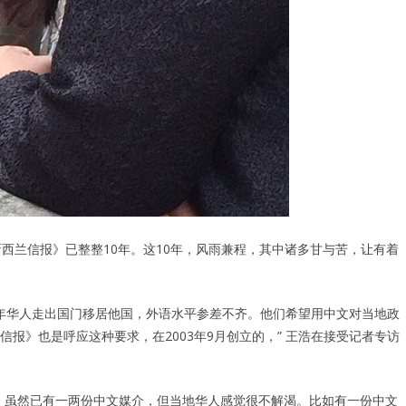
西兰信报》已整整10年。这10年，风雨兼程，其中诸多甘与苦，让有着
青年华人走出国门移居他国，外语水平参差不齐。他们希望用中文对当地政
报》也是呼应这种要求，在2003年9月创立的，” 王浩在接受记者专访
）虽然已有一两份中文媒介，但当地华人感觉很不解渴。比如有一份中文