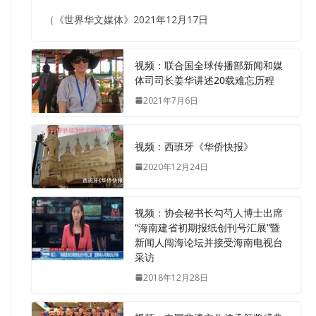
（《世界华文媒体》2021年12月17日
视频：联合国全球传播部新闻和媒
体司司长姜华讲述20载难忘历程
2021年7月6日
视频：西班牙《华侨快报》
2020年12月24日
视频：协会秘书长勾芍人博士出席
“海南建省初期报纸创刊号汇展”暨
新闻人闯海论坛并接受海南电视台
采访
2018年12月28日