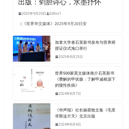
出版：剑胆诗心，水墨抒怀
2025年9月20日
Editor1
（《世界华文媒体》2025年9月20日安
加拿大学者石英新书发布与营养师
授证仪式海口举行
2025年8月23日
世界500家英文媒体推介石英新书
《费解的甲状腺：了解甲减根源下
的慢性疾病》
2024年8月7日
《华声报》社长杨蓉散文集《毛里
求斯这片天》北京出版
2024年8月4日