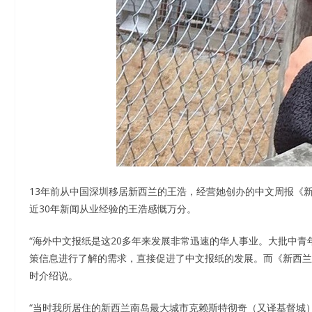
13年前从中国深圳移居新西兰的王浩，经营她创办的中文周报《新
近30年新闻从业经验的王浩感慨万分。
“海外中文报纸是这20多年来发展非常迅速的华人事业。大批中
策信息进行了解的需求，直接促进了中文报纸的发展。而《新西兰信
时介绍说。
“当时我所居住的新西兰南岛最大城市克赖斯特彻奇（又译基督城