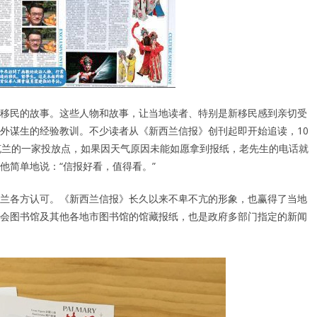
移民的故事。这些人物和故事，让当地读者、特别是新移民感到亲切受
外谋生的经验教训。不少读者从《新西兰信报》创刊起即开始追读，10
克兰的一家投放点，如果因天气原因未能如愿拿到报纸，老先生的电话就
他简单地说：“信报好看，值得看。”
兰各方认可。《新西兰信报》长久以来不卑不亢的形象，也赢得了当地
会图书馆及其他各地市图书馆的馆藏报纸，也是政府多部门指定的新闻