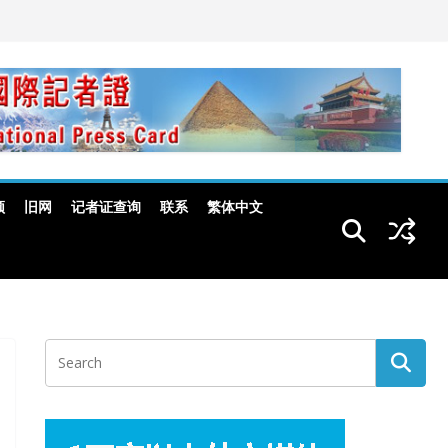
频
旧网
记者证查询
联系
繁体中文