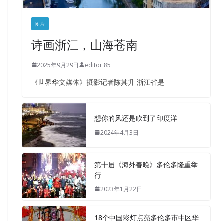
图片
诗画浙江，山海苍南
2025年9月29日
editor 85
《世界华文媒体》摄影记者陈其升 浙江省是
想你的风还是吹到了印度洋
2024年4月3日
第十届《海外春晚》多伦多隆重举
行
2023年1月22日
18个中国彩灯点亮多伦多市中区华