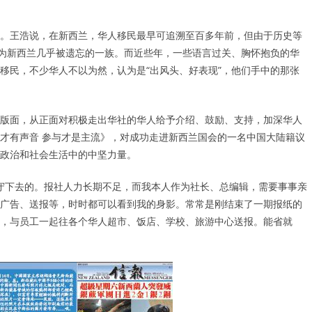
。王浩说，在新西兰，华人移民最早可追溯至百多年前，但由于历史等
成为新西兰几乎被遗忘的一族。而近些年，一些语言过关、胸怀抱负的华
移民，不少华人不以为然，认为是“出风头、好表现”，他们手中的那张
版面，从正面对积极走出华社的华人给予介绍、鼓励、支持，加深华人
才有声音 参与才是主流》，对成功走进新西兰国会的一名中国大陆籍议
政治和社会生活中的中坚力量。
坚守下去的。报社人力长期不足，而我本人作为社长、总编辑，需要事事亲
广告、送报等，时时都可以看到我的身影。常常是刚结束了一期报纸的
，与员工一起往各个华人超市、饭店、学校、旅游中心送报。能省就