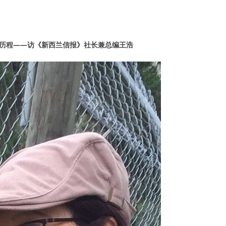
路历程——访《新西兰信报》社长兼总编王浩