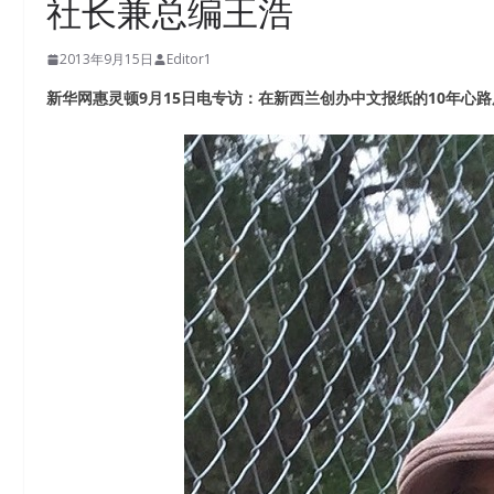
社长兼总编王浩
2013年9月15日
Editor1
新华网惠灵顿9月15日电专访：在新西兰创办中文报纸的10年心