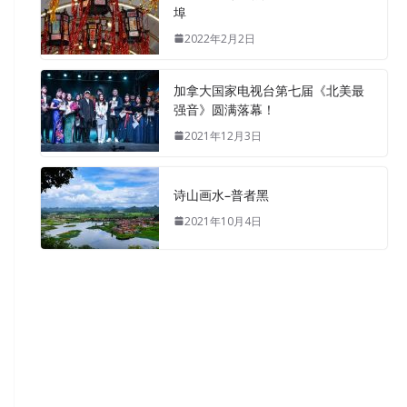
埠
2022年2月2日
加拿大国家电视台第七届《北美最
强音》圆满落幕！
2021年12月3日
诗山画水–普者黑
2021年10月4日