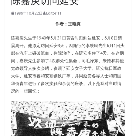
陈嘉庚访问延安
1999年10月22日
Editor 11
作者：王唯真
陈嘉庚先生于1940年5月31日黄昏时刻到达延安，6月8日清
晨离开。他原定访问延安3天，因随行的李铁民先生6月1日头
部在汽车上碰破流血，住院治疗，在延安多住了4天。在这期
间，嘉庚先生参加了4次群众性集会，同毛泽东、朱德和其他
党政领导人多次会晤，参观了延安女子大学、延安抗日军政
大学、延安市容和安塞钢铁厂等，并同延安各界人士和归国
华侨青年进行了多次接触和亲切的座谈。以下是我对当时情
况的一些回忆：