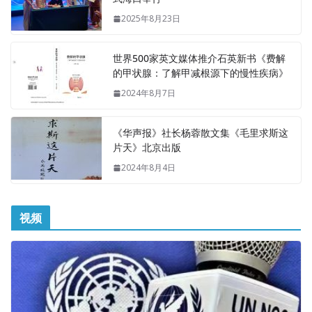
2025年8月23日
世界500家英文媒体推介石英新书《费解
的甲状腺：了解甲减根源下的慢性疾病》
2024年8月7日
《华声报》社长杨蓉散文集《毛里求斯这
片天》北京出版
2024年8月4日
视频