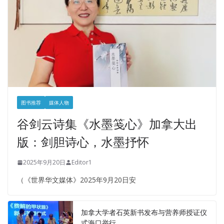
图书推荐
媒体人物
谷剑云诗集《水墨笺心》加拿大出
版：剑胆诗心，水墨抒怀
2025年9月20日
Editor1
（《世界华文媒体》2025年9月20日安
加拿大学者石英新书发布与营养师授证仪
式海口举行