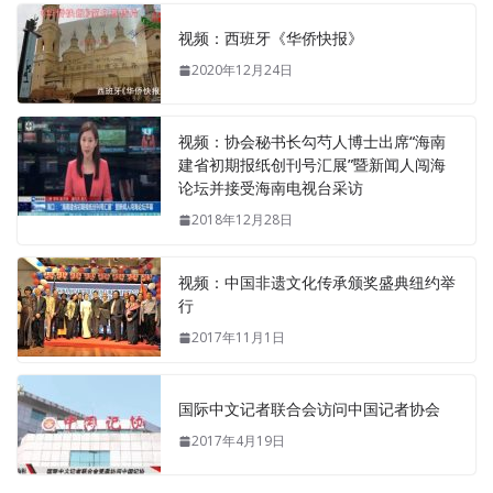
视频：西班牙《华侨快报》
2020年12月24日
视频：协会秘书长勾芍人博士出席“海南
建省初期报纸创刊号汇展”暨新闻人闯海
论坛并接受海南电视台采访
2018年12月28日
视频：中国非遗文化传承颁奖盛典纽约举
行
2017年11月1日
国际中文记者联合会访问中国记者协会
2017年4月19日