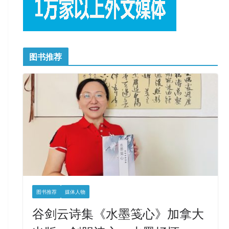
图书推荐
图书推荐
媒体人物
谷剑云诗集《水墨笺心》加拿大