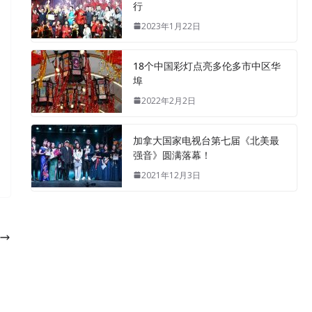
行
2023年1月22日
18个中国彩灯点亮多伦多市中区华
埠
2022年2月2日
加拿大国家电视台第七届《北美最
强音》圆满落幕！
2021年12月3日