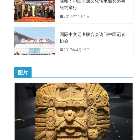
视频：中国非遗文化传承颁奖盛典
纽约举行
2017年11月1日
国际中文记者联合会访问中国记者
协会
2017年4月19日
图片