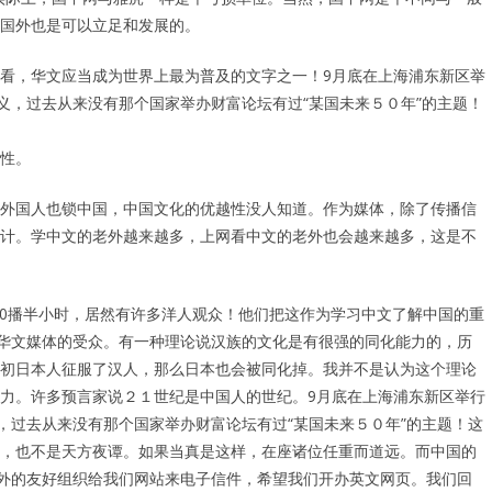
国外也是可以立足和发展的。
看，华文应当成为世界上最为普及的文字之一！9月底在上海浦东新区举
义，过去从来没有那个国家举办财富论坛有过“某国未来５０年”的主题！
性。
外国人也锁中国，中国文化的优越性没人知道。作为媒体，除了传播信
计。学中文的老外越来越多，上网看中文的老外也会越来越多，这是不
:30播半小时，居然有许多洋人观众！他们把这作为学习中文了解中国的重
的华文媒体的受众。有一种理论说汉族的文化是有很强的同化能力的，历
初日本人征服了汉人，那么日本也会被同化掉。我并不是认为这个理论
力。许多预言家说２１世纪是中国人的世纪。9月底在上海浦东新区举行
，过去从来没有那个国家举办财富论坛有过“某国未来５０年”的主题！这
，也不是天方夜谭。如果当真是这样，在座诸位任重而道远。而中国的
国外的友好组织给我们网站来电子信件，希望我们开办英文网页。我们回