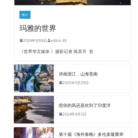
图片
玛雅的世界
2026年8月8日
editor 85
《世界华文媒体 》摄影记者 陈其升 首
诗画浙江，山海苍南
2025年9月29日
想你的风还是吹到了印度洋
2024年4月3日
第十届《海外春晚》多伦多隆重举