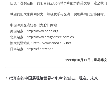
信说：说实在的，我们目前还没有精力和能力办英文版，这是我们
希望我们大家共同努力，加强联系与交流，实现共同的宏伟目标。
中国海外交流协会《龙脉》网站
美国站点：http://www.coea.org
北京站点：http://www.dragontree.com.cn
澳大利亚站点：http://www.coea.au2.net
日本站点：http://cf.net/coea
1999年10月11日，世界
把真实的中国展现给世界–“华声”的过去、现在、未来