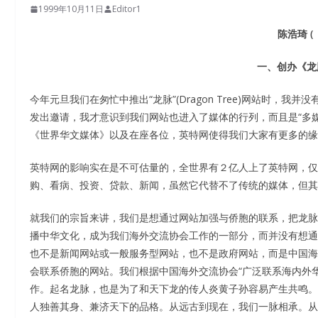
1999年10月11日
Editor1
陈浩琦 
一、创办《龙
今年元旦我们在匆忙中推出“龙脉”(Dragon Tree)网站时，
发出邀请，我才意识到我们网站也进入了媒体的行列，而且是“多
《世界华文媒体》以及在座各位，英特网使得我们大家有更多的缘
英特网的影响实在是不可估量的，全世界有２亿人上了英特网，仅
购、看病、投资、贷款、新闻，虽然它代替不了传统的媒体，但其
就我们的宗旨来讲，我们是想通过网站加强与侨胞的联系，把龙脉
播中华文化，成为我们海外交流协会工作的一部分，而并没有想通
也不是新闻网站或一般服务型网站，也不是政府网站，而是中国海
会联系侨胞的网站。我们根据中国海外交流协会“广泛联系海内外
作。起名龙脉，也是为了和天下龙的传人炎黄子孙容易产生共鸣。
人独善其身、兼济天下的品格。从远古到现在，我们一脉相承。从