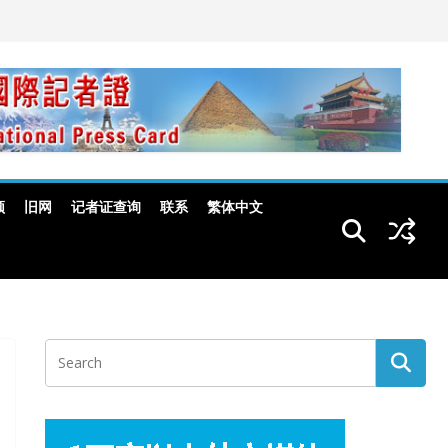
频
旧网
记者证查询
联系
繁体中文