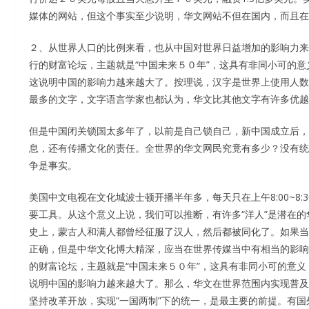
媒体的网站，但这个事实至少说明，华文网站不但在国内，而且在
２、从世界人口的比例来看，也从中国对世界日益增加的影响力来
行的财富论坛，主题就是“中国未来５０年”，这具有非同小可的意
这说明中国的影响力越来越大了。按理说，汉字是世界上使用人数
最多的文字，文字语言学家也都认为，华文比其他文字有许多优越
但是中国闭关锁国太多年了，以前是自己锁自己，新中国成立后，
息，还有传播文化的责任。全世界的华文网民究竟有多少？没有统
争是事实。
美国中文电视在文化城波士顿开播半年多，每天只在上午8:00~8
要工具。从这个意义上说，我们可以推断，有许多“洋人”是潜在
史上，蒙古人和满人都曾经征服了汉人，然后都被同化了。如果当
正确，但是中华文化博大精深，应当在世界传媒当中有相当的影响
的财富论坛，主题就是“中国未来５０年”，这具有非同小可的意义
说明中国的影响力越来越大了。那么，华文在世界范围内实现普及
坚持改革开放，实现“一国两制”下的统一，是最主要的前提。有