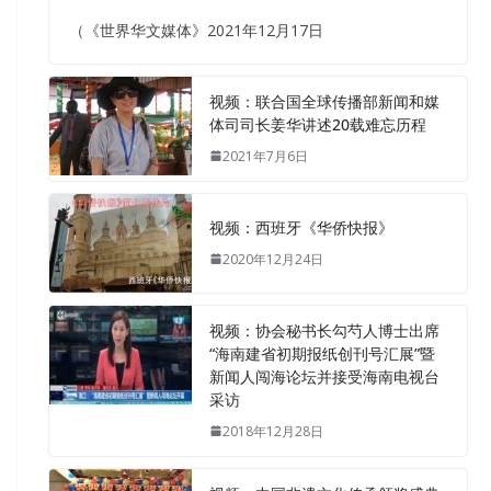
（《世界华文媒体》2021年12月17日
视频：联合国全球传播部新闻和媒
体司司长姜华讲述20载难忘历程
2021年7月6日
视频：西班牙《华侨快报》
2020年12月24日
视频：协会秘书长勾芍人博士出席
“海南建省初期报纸创刊号汇展”暨
新闻人闯海论坛并接受海南电视台
采访
2018年12月28日