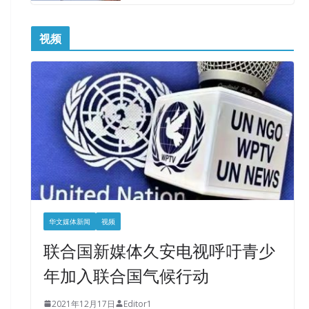
视频
华文媒体新闻
视频
联合国新媒体久安电视呼吁青少
年加入联合国气候行动
2021年12月17日
Editor1