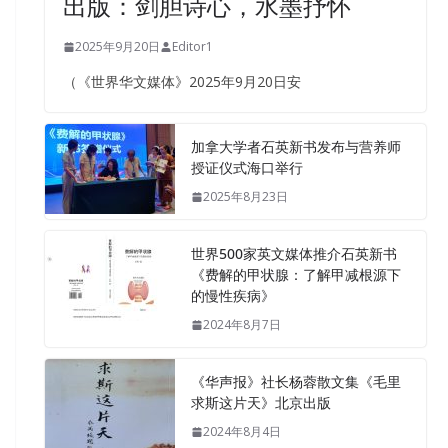
出版：剑胆诗心，水墨抒怀
2025年9月20日
Editor1
（《世界华文媒体》2025年9月20日安
加拿大学者石英新书发布与营养师
授证仪式海口举行
2025年8月23日
世界500家英文媒体推介石英新书
《费解的甲状腺：了解甲减根源下
的慢性疾病》
2024年8月7日
《华声报》社长杨蓉散文集《毛里
求斯这片天》北京出版
2024年8月4日